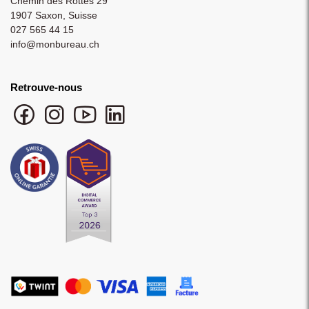
Chemin des Rottes 29
1907 Saxon, Suisse
027 565 44 15
info@monbureau.ch
Retrouve-nous
Facebook monbureau
Instagram monbureau
YouTube monbureau
LinkedIn monbureau