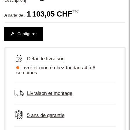
|
Description
TTC
1 103,05 CHF
A partir de :
Configurer
Délai de livraison
Livré et monté chez toi dans 4 à 6
semaines
Livraison et montage
5 ans de garantie