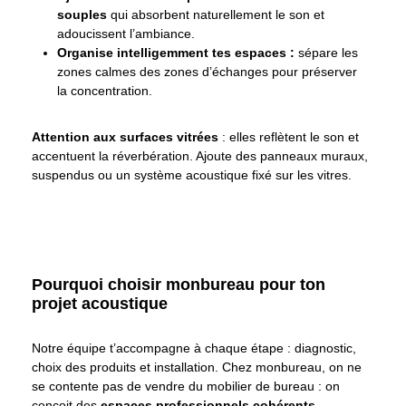
souples
qui absorbent naturellement le son et
adoucissent l’ambiance.
Organise intelligemment tes espaces :
sépare les
zones calmes des zones d’échanges pour préserver
la concentration.
Attention aux surfaces vitrées
: elles reflètent le son et
accentuent la réverbération. Ajoute des panneaux muraux,
suspendus ou un système acoustique fixé sur les vitres.
Pourquoi choisir monbureau pour ton
projet acoustique
Notre équipe t’accompagne à chaque étape : diagnostic,
choix des produits et installation. Chez monbureau, on ne
se contente pas de vendre du mobilier de bureau : on
conçoit des
espaces professionnels cohérents,