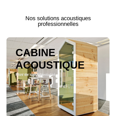
Voir la collection
Nos solutions acoustiques
professionnelles
CABINE
ACOUSTIQUE
Plus de confidentialité