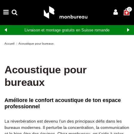
0
Livraison et montage gratuits en Suisse romande
Accueil
Acoustique pour bureaux
Acoustique pour
bureaux
Améliore le confort acoustique de ton espace
professionnel
La réverbération est devenu l’un des principaux défis dans les
bureaux modernes. Il perturbe la concentration, la communication
et le bien-être des équipes. Chez monbureau, on t’aide à créer