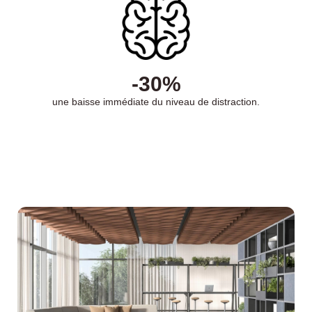
-30%
une baisse immédiate du niveau de distraction.