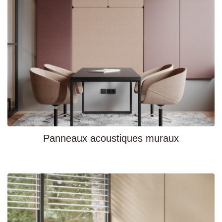
Panneaux acoustiques muraux