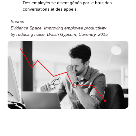
Des employés se disent gênés par le bruit des
conversations et des appels.
Source:
Evidence Space, Improving employee productivity
by reducing noise, British Gypsum, Coventry, 2015
Parfaites pour les appels, visioconférences
ou moments de concentration. Disponibles
en version individuelle ou collaborative.