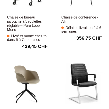
Chaise de bureau
Chaise de conférence -
pivotante à 5 roulettes
Afi
réglable – Pure Loop
Délai de livraison 4 à 6
Mono
semaines
Livré et monté chez toi
356,75 CHF
dans 5 à 7 semaines
439,45 CHF