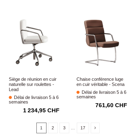
Siège de réunion en cuir
Chaise conférence luge
naturelle sur roulettes -
en cuir véritable - Scena
Lead
Délai de livraison 5 à 6
semaines
Délai de livraison 5 à 6
semaines
761,60 CHF
1 234,95 CHF
1
2
3
…
17