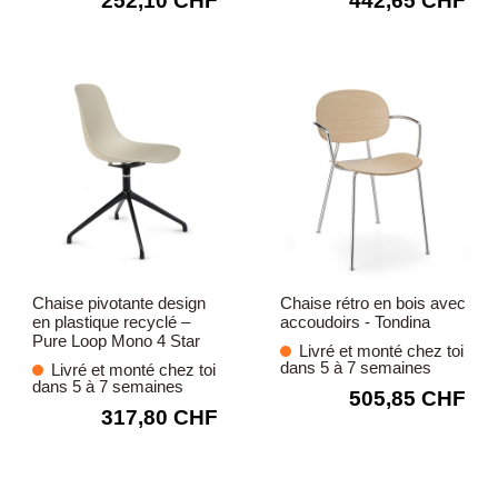
252,10 CHF
442,65 CHF
Chaise pivotante design
Chaise rétro en bois avec
en plastique recyclé –
accoudoirs - Tondina
Pure Loop Mono 4 Star
Livré et monté chez toi
dans 5 à 7 semaines
Livré et monté chez toi
dans 5 à 7 semaines
505,85 CHF
317,80 CHF