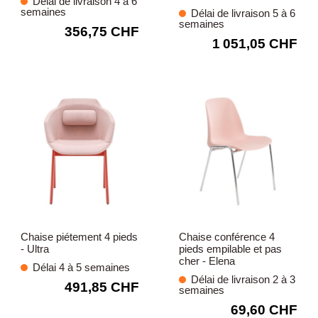
Délai de livraison 4 à 6
semaines
Délai de livraison 5 à 6
semaines
356,75 CHF
1 051,05 CHF
Chaise piétement 4 pieds
Chaise conférence 4
- Ultra
pieds empilable et pas
cher - Elena
Délai 4 à 5 semaines
Délai de livraison 2 à 3
491,85 CHF
semaines
69,60 CHF