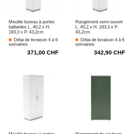
Meuble bureau à portes
Rangement semi-ouvert
battantes L. 40,2 x H.
L. 40,2 x H. 183,3 x P.
183,3 x P. 43,2cm
43,2cm
Délai de livraison 4 à 6
Délai de livraison 4 à 6
semaines
semaines
371,00 CHF
342,90 CHF
Meuble bureau à portes
Rangement de couleurs