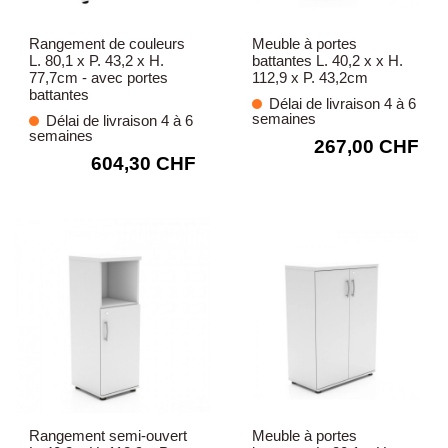
Rangement de couleurs
Meuble à portes
L. 80,1 x P. 43,2 x H.
battantes L. 40,2 x x H.
77,7cm - avec portes
112,9 x P. 43,2cm
battantes
Délai de livraison 4 à 6
semaines
Délai de livraison 4 à 6
semaines
267,00 CHF
604,30 CHF
Rangement semi-ouvert
Meuble à portes