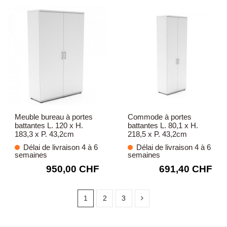
Meuble bureau à portes
Commode à portes
battantes L. 120 x H.
battantes L. 80,1 x H.
183,3 x P. 43,2cm
218,5 x P. 43,2cm
Délai de livraison 4 à 6
Délai de livraison 4 à 6
semaines
semaines
950,00 CHF
691,40 CHF
1
2
3