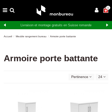
0
Livraison et montage gratuits en Suisse romande
Accueil
Meuble rangement bureau
Armoire porte battante
Armoire porte battante
Pertinence
24