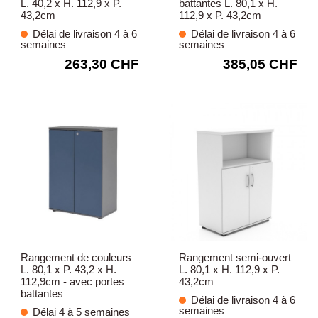
L. 40,2 x H. 112,9 x P.
battantes L. 80,1 x H.
43,2cm
112,9 x P. 43,2cm
Délai de livraison 4 à 6
Délai de livraison 4 à 6
semaines
semaines
263,30 CHF
385,05 CHF
Rangement de couleurs
Rangement semi-ouvert
L. 80,1 x P. 43,2 x H.
L. 80,1 x H. 112,9 x P.
112,9cm - avec portes
43,2cm
battantes
Délai de livraison 4 à 6
semaines
Délai 4 à 5 semaines