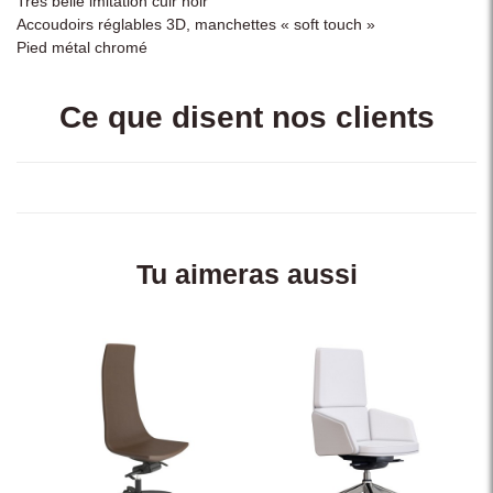
Très belle imitation cuir noir
Accoudoirs réglables 3D, manchettes « soft touch »
Pied métal chromé
Ce que disent nos clients
Tu aimeras aussi