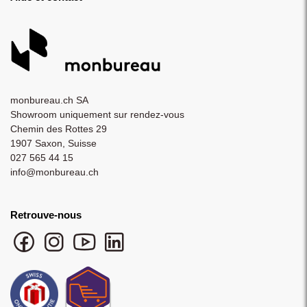
monbureau.ch SA
Showroom uniquement sur rendez-vous
Chemin des Rottes 29
1907 Saxon, Suisse
027 565 44 15
info@monbureau.ch
Retrouve-nous
Facebook monbureau
Instagram monbureau
YouTube monbureau
LinkedIn monbureau