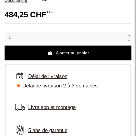
|
Description
TTC
484,25 CHF
Ajouter au panier
Délai de livraison
Délai de livraison 2 à 3 semaines
Livraison et montage
5 ans de garantie