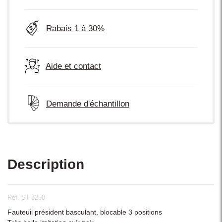
Rabais 1 à 30%
Aide et contact
Demande d'échantillon
Description
Réf. ST-8250
Fauteuil président basculant, blocable 3 positions