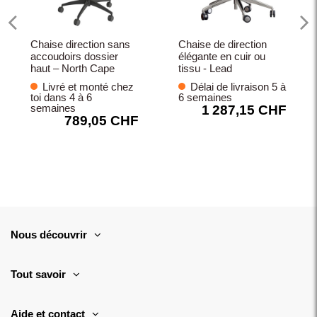
Chaise direction sans
Chaise de direction
accoudoirs dossier
élégante en cuir ou
haut – North Cape
tissu - Lead
Livré et monté chez
Délai de livraison 5 à
toi dans 4 à 6
6 semaines
semaines
1 287,15 CHF
789,05 CHF
Nous découvrir
Tout savoir
Aide et contact