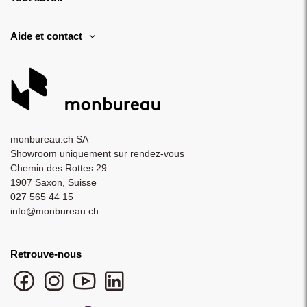
Aide et contact
monbureau.ch SA
Showroom uniquement sur rendez-vous
Chemin des Rottes 29
1907 Saxon, Suisse
027 565 44 15
info@monbureau.ch
Retrouve-nous
Facebook monbureau
Instagram monbureau
YouTube monbureau
LinkedIn monbureau