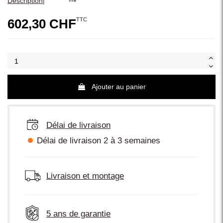
|
Description
TTC
602,30 CHF
Ajouter au panier
Délai de livraison
Délai de livraison 2 à 3 semaines
Livraison et montage
5 ans de garantie