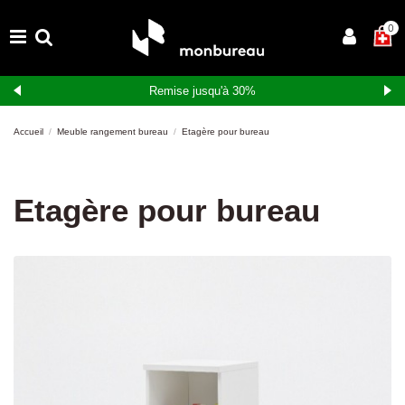
0
Remise jusqu'à 30%
Accueil
Meuble rangement bureau
Etagère pour bureau
Etagère pour bureau