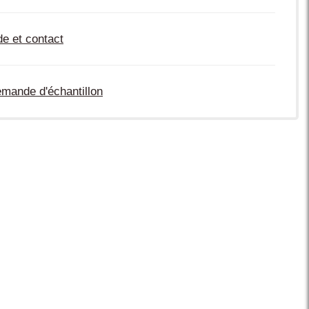
de et contact
mande d'échantillon