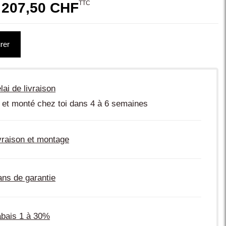
TTC
 207,50 CHF
rer
lai de livraison
 et monté chez toi dans 4 à 6 semaines
vraison et montage
ans de garantie
bais 1 à 30%