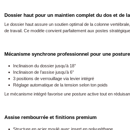
Dossier haut pour un maintien complet du dos et de l
Le dossier haut assure un soutien optimal de la colonne vertébrale
de travail. Ce modèle convient parfaitement aux postes stratégique
Mécanisme synchrone professionnel pour une postur
Inclinaison du dossier jusqu’à 18°
Inclinaison de l’assise jusqu’à 6°
3 positions de verrouillage via levier intégré
Réglage automatique de la tension selon ton poids
Le mécanisme intégré favorise une posture active tout en réduisant
Assise rembourrée et finitions premium
Structure en acier moulé avec insert en polyuréthane