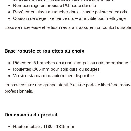
Rembourrage en mousse PU haute densité
Revêtement tissu au toucher doux – vaste palette de coloris
Coussin de siège fixé par velcro – amovible pour nettoyage
L’assise moelleuse et le tissu respirant assurent un confort durabl
Base robuste et roulettes au choix
Piètement 5 branches en aluminium poli ou noir thermolaqu
Roulettes Ø65 mm pour sols durs ou souples
Version standard ou autofreinée disponible
La base assure une grande stabilité et une parfaite liberté de mo
professionnels.
Dimensions du produit
Hauteur totale : 1180 - 1315 mm