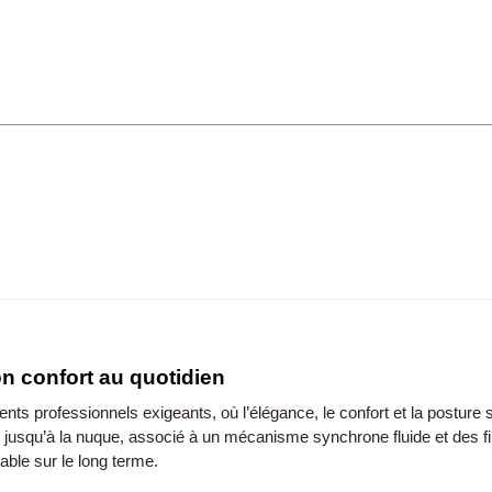
n confort au quotidien
 professionnels exigeants, où l’élégance, le confort et la posture son
dos jusqu’à la nuque, associé à un mécanisme synchrone fluide et des 
ble sur le long terme.