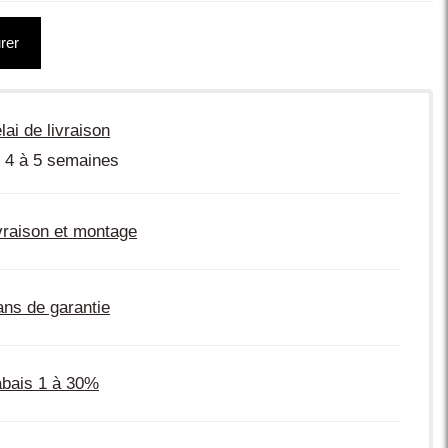
rer
lai de livraison
 4 à 5 semaines
vraison et montage
ans de garantie
bais 1 à 30%