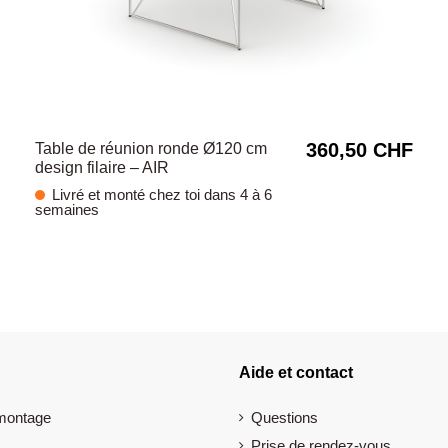
360,50 CHF
Table de réunion ronde Ø120 cm
design filaire – AIR
Livré et monté chez toi dans 4 à 6
semaines
Aide et contact
 montage
Questions
Prise de rendez-vous