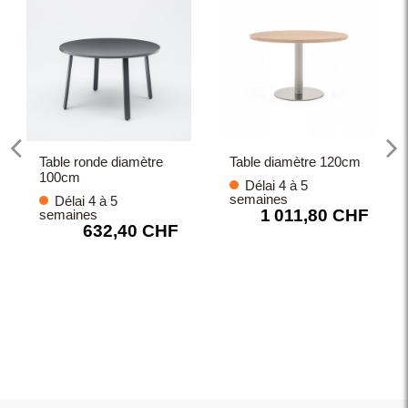
Table ronde diamètre
Table diamètre 120cm
100cm
Délai 4 à 5
semaines
Délai 4 à 5
1 011,80 CHF
semaines
632,40 CHF