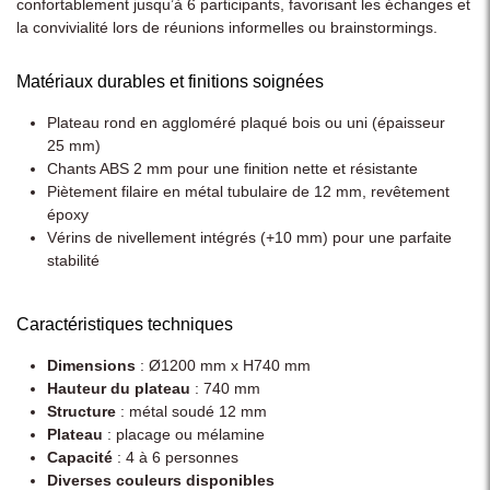
confortablement jusqu’à 6 participants, favorisant les échanges et
la convivialité lors de réunions informelles ou brainstormings.
Matériaux durables et finitions soignées
Plateau rond en aggloméré plaqué bois ou uni (épaisseur
25 mm)
Chants ABS 2 mm pour une finition nette et résistante
Piètement filaire en métal tubulaire de 12 mm, revêtement
époxy
Vérins de nivellement intégrés (+10 mm) pour une parfaite
stabilité
Caractéristiques techniques
Dimensions
: Ø1200 mm x H740 mm
Hauteur du plateau
: 740 mm
Structure
: métal soudé 12 mm
Plateau
: placage ou mélamine
Capacité
: 4 à 6 personnes
Diverses couleurs disponibles