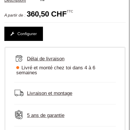
|
Description
TTC
360,50 CHF
A partir de :
Configurer
Délai de livraison
Livré et monté chez toi dans 4 à 6
semaines
Livraison et montage
5 ans de garantie