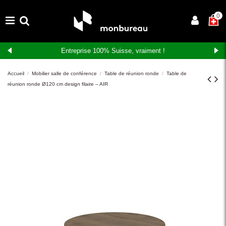
×
0
Entreprise 100% Suisse, vraiment !
Accueil
Mobilier salle de conférence
Table de réunion ronde
Table de
réunion ronde Ø120 cm design filaire – AIR