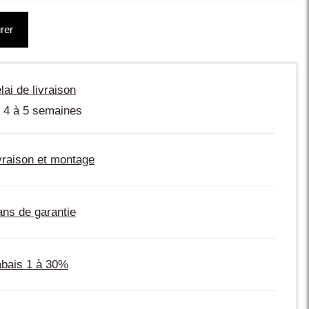
rer
lai de livraison
 4 à 5 semaines
vraison et montage
ans de garantie
bais 1 à 30%