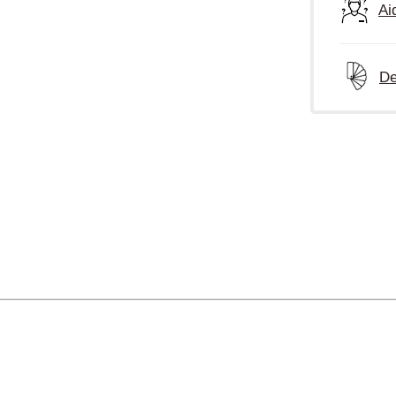
Ai
De