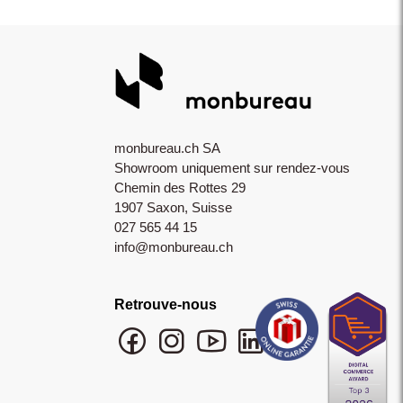
monbureau.ch SA
Showroom uniquement sur rendez-vous
Chemin des Rottes 29
1907 Saxon, Suisse
027 565 44 15
info@monbureau.ch
Retrouve-nous
Facebook monbureau
Instagram monbureau
YouTube monbureau
LinkedIn monbureau