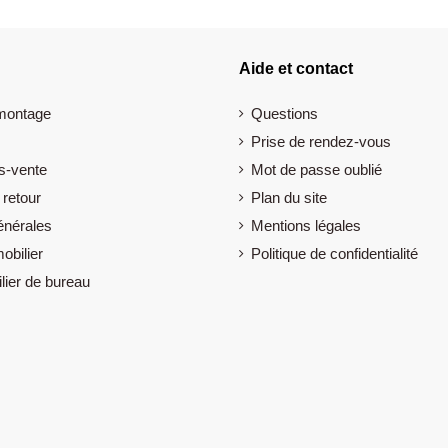
Aide et contact
 montage
Questions
Prise de rendez-vous
s-vente
Mot de passe oublié
 retour
Plan du site
énérales
Mentions légales
obilier
Politique de confidentialité
lier de bureau