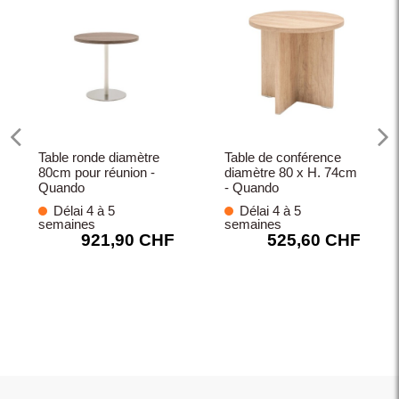
Table ronde diamètre
Table de conférence
80cm pour réunion -
diamètre 80 x H. 74cm
Quando
- Quando
Délai 4 à 5
Délai 4 à 5
semaines
semaines
921,90 CHF
525,60 CHF