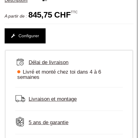
|
Description
TTC
845,75 CHF
A partir de :
Configurer
Délai de livraison
Livré et monté chez toi dans 4 à 6
semaines
Livraison et montage
5 ans de garantie