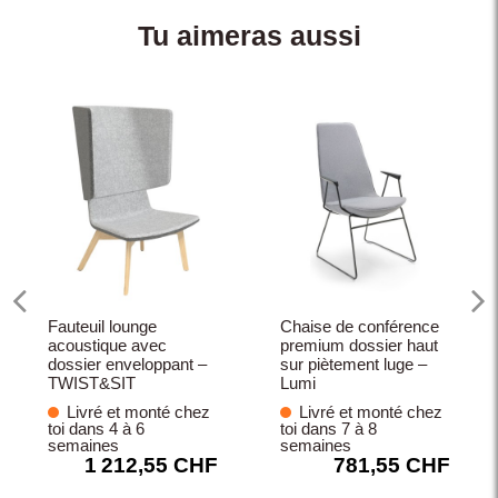
Tu aimeras aussi
Fauteuil lounge
Chaise de conférence
acoustique avec
premium dossier haut
dossier enveloppant –
sur piètement luge –
TWIST&SIT
Lumi
Livré et monté chez
Livré et monté chez
toi dans 4 à 6
toi dans 7 à 8
semaines
semaines
1 212,55 CHF
781,55 CHF