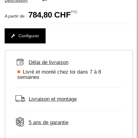
|
Description
TTC
784,80 CHF
A partir de :
Configurer
Délai de livraison
Livré et monté chez toi dans 7 à 8
semaines
Livraison et montage
5 ans de garantie