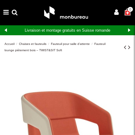
×
0
Livraison et montage gratuits en Suisse romande
Accueil
Chaises et fauteuils
Fauteuil pour salle d'attente
Fauteuil
lounge piètement bois – TWIST&SIT Soft