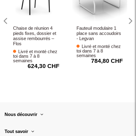
Chaise de réunion 4
Fauteuil modulaire 1
pieds fixes, dossier et
place sans accoudoirs
assise rembourrés –
- Legvan
Flos
Livré et monté chez
toi dans 7 à 8
Livré et monté chez
semaines
toi dans 7 à 8
784,80 CHF
semaines
624,30 CHF
Nous découvrir
Tout savoir