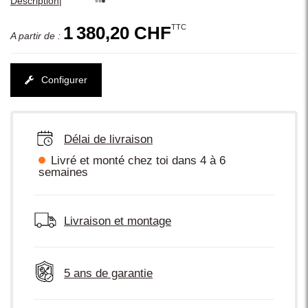
|
Description
TTC
1 380,20 CHF
A partir de :
Configurer
Délai de livraison
Livré et monté chez toi dans 4 à 6
semaines
Livraison et montage
5 ans de garantie