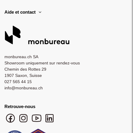
Aide et contact
monbureau.ch SA
Showroom uniquement sur rendez-vous
Chemin des Rottes 29
1907 Saxon, Suisse
027 565 44 15
info@monbureau.ch
Retrouve-nous
Facebook monbureau
Instagram monbureau
YouTube monbureau
LinkedIn monbureau