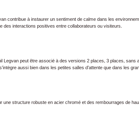
egvan contribue à instaurer un sentiment de calme dans les environne
e des interactions positives entre collaborateurs ou visiteurs.
uil Legvan peut être associé à des versions 2 places, 3 places, sans
intègre aussi bien dans les petites salles d’attente que dans les g
r une structure robuste en acier chromé et des rembourrages de haute q