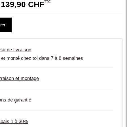
TTC
 139,90 CHF
rer
lai de livraison
 et monté chez toi dans 7 à 8 semaines
vraison et montage
ans de garantie
bais 1 à 30%