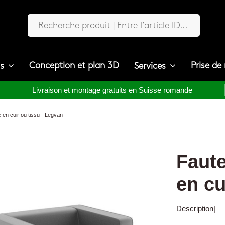
Conception et plan 3D
Prise de
ts
Services
Livraison et montage gratuits en Suisse romande
e en cuir ou tissu - Legvan
Faute
en cu
Description
|