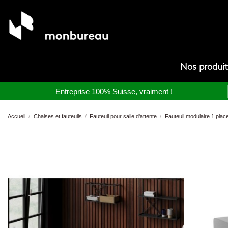
Nos produi
Entreprise 100% Suisse, vraiment !
Accueil
Chaises et fauteuils
Fauteuil pour salle d'attente
Fauteuil modulaire 1 plac