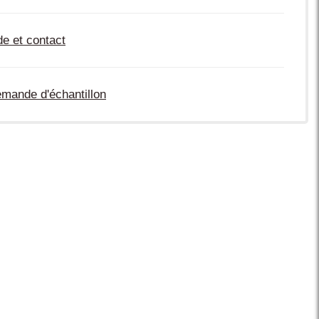
de et contact
mande d'échantillon