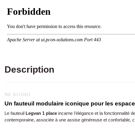
Description
Réf. BJ-LG421
Un fauteuil modulaire iconique pour les espace
Le fauteuil
Legvan 1 place
incarne l’élégance et la fonctionnalité d
contemporaine, associée à une assise généreuse et confortable, cr