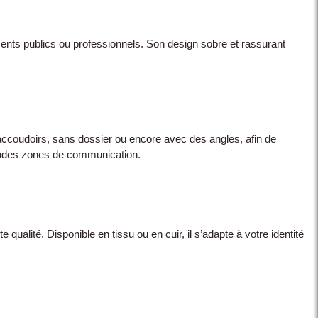
ments publics ou professionnels. Son design sobre et rassurant
 accoudoirs, sans dossier ou encore avec des angles, afin de
randes zones de communication.
ualité. Disponible en tissu ou en cuir, il s’adapte à votre identité