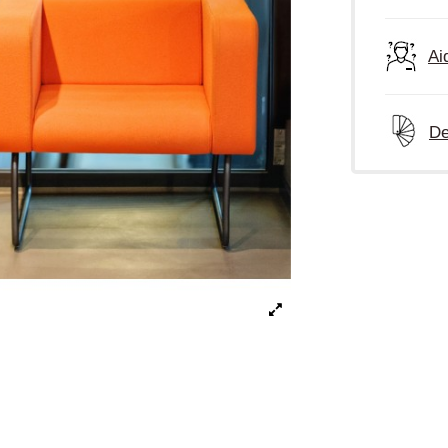
Ai
De