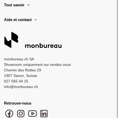
Tout savoir
Aide et contact
monbureau.ch SA
Showroom uniquement sur rendez-vous
Chemin des Rottes 29
1907 Saxon, Suisse
027 565 44 15
info@monbureau.ch
Retrouve-nous
Facebook monbureau
Instagram monbureau
YouTube monbureau
LinkedIn monbureau