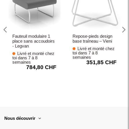
Fauteuil modulaire 1
Repose-pieds design
place sans accoudoirs
base traîneau – Vieni
- Legvan
Livré et monté chez
toi dans 7 à 8
Livré et monté chez
semaines
toi dans 7 à 8
351,85 CHF
semaines
784,80 CHF
Nous découvrir