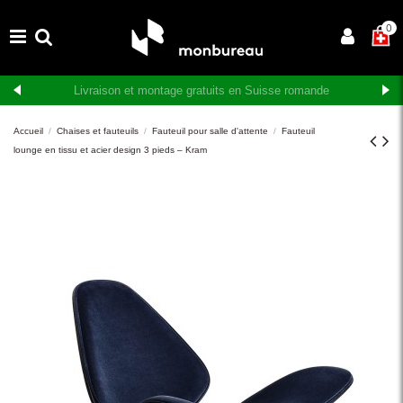
×
0
Livraison et montage gratuits en Suisse romande
Accueil
Chaises et fauteuils
Fauteuil pour salle d'attente
Fauteuil
lounge en tissu et acier design 3 pieds – Kram