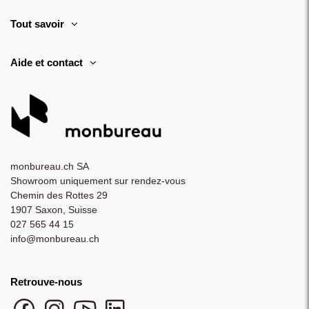
Tout savoir
Aide et contact
monbureau.ch SA
Showroom uniquement sur rendez-vous
Chemin des Rottes 29
1907 Saxon, Suisse
027 565 44 15
info@monbureau.ch
Retrouve-nous
Facebook monbureau
Instagram monbureau
YouTube monbureau
LinkedIn monbureau