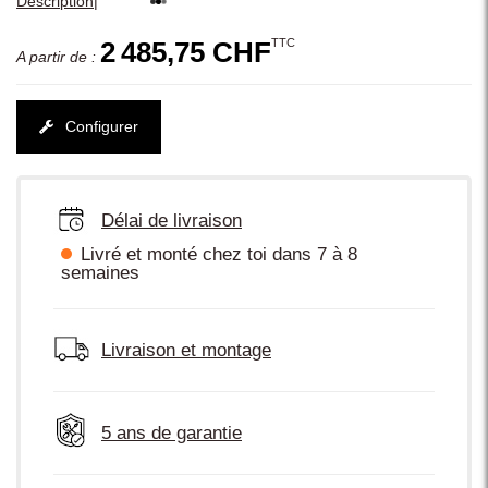
|
Description
TTC
2 485,75 CHF
A partir de :
Configurer
Délai de livraison
Livré et monté chez toi dans 7 à 8
semaines
Livraison et montage
5 ans de garantie