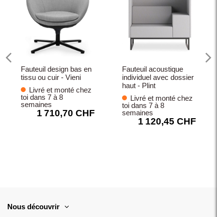
Fauteuil design bas en
Fauteuil acoustique
tissu ou cuir - Vieni
individuel avec dossier
haut - Plint
Livré et monté chez
toi dans 7 à 8
Livré et monté chez
semaines
toi dans 7 à 8
1 710,70 CHF
semaines
1 120,45 CHF
Nous découvrir