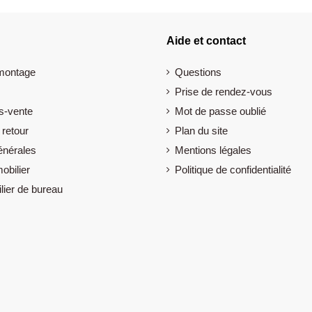
Aide et contact
 montage
Questions
Prise de rendez-vous
s-vente
Mot de passe oublié
 retour
Plan du site
énérales
Mentions légales
obilier
Politique de confidentialité
lier de bureau