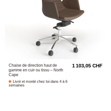
1 103,05 CHF
Chaise de direction haut de
gamme en cuir ou tissu – North
Cape
Livré et monté chez toi dans 4 à 6
semaines