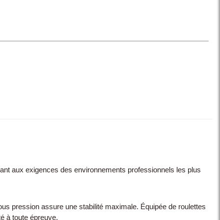
pondant aux exigences des environnements professionnels les plus
us pression assure une stabilité maximale. Équipée de roulettes
té à toute épreuve.