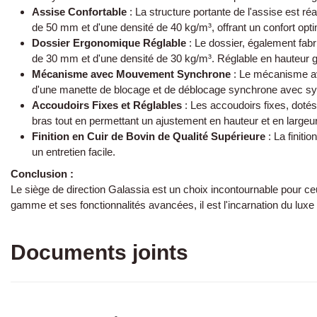
Assise Confortable
:
La structure portante de l'assise est r
de 50 mm et d'une densité de 40 kg/m³, offrant un confort opt
Dossier Ergonomique Réglable
:
Le dossier, également fabr
de 30 mm et d'une densité de 30 kg/m³. Réglable en hauteur 
Mécanisme avec Mouvement Synchrone
:
Le mécanisme ave
d'une manette de blocage et de déblocage synchrone avec syst
Accoudoirs Fixes et Réglables
:
Les accoudoirs fixes, dotés 
bras tout en permettant un ajustement en hauteur et en largeu
Finition en Cuir de Bovin de Qualité Supérieure
:
La finitio
un entretien facile.
Conclusion :
Le siège de direction Galassia est un choix incontournable pour ceu
gamme et ses fonctionnalités avancées, il est l'incarnation du lux
Documents joints