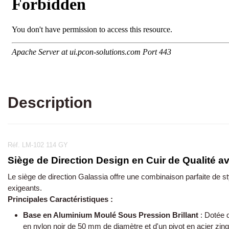
Description
Réf. LM-102 114 GY
Siège de Direction Design en Cuir de Qualité a
Le siège de direction Galassia offre une combinaison parfaite de s
exigeants.
Principales Caractéristiques :
Base en Aluminium Moulé Sous Pression Brillant
:
Dotée d
en nylon noir de 50 mm de diamètre et d'un pivot en acier zingué