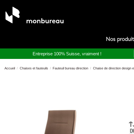
Nos produi
Entreprise 100% Suisse, vraiment !
Accueil
Chaises et fauteuils
Fauteuil bureau direction
Chaise de direction design en