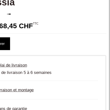
ssia
TTC
68,45 CHF
rer
lai de livraison
 de livraison 5 à 6 semaines
vraison et montage
ans de garantie