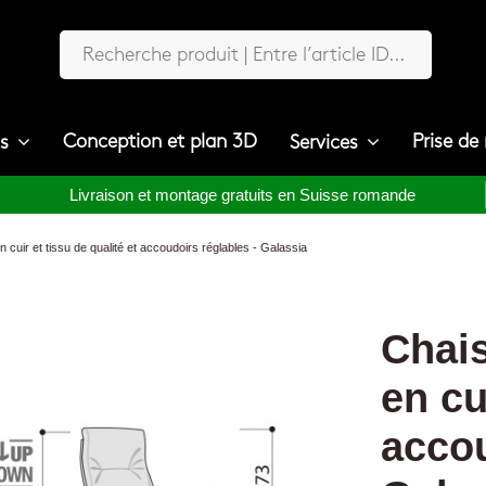
Conception et plan 3D
Prise de
ts
Services
Livraison et montage gratuits en Suisse romande
 cuir et tissu de qualité et accoudoirs réglables - Galassia
Chais
en cu
accou