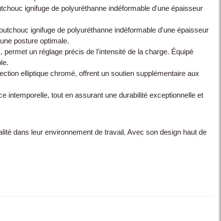
outchouc ignifuge de polyuréthanne indéformable d'une épaisseur
outchouc ignifuge de polyuréthanne indéformable d'une épaisseur
une posture optimale.
rmet un réglage précis de l'intensité de la charge. Équipé
le.
ection elliptique chromé, offrent un soutien supplémentaire aux
ce intemporelle, tout en assurant une durabilité exceptionnelle et
nalité dans leur environnement de travail. Avec son design haut de