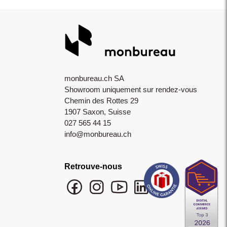
monbureau.ch SA
Showroom uniquement sur rendez-vous
Chemin des Rottes 29
1907 Saxon, Suisse
027 565 44 15
info@monbureau.ch
Retrouve-nous
Facebook monbureau
Instagram monbureau
YouTube monbureau
LinkedIn monbureau