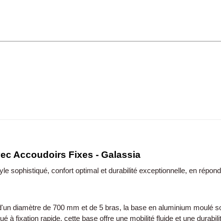
vec Accoudoirs Fixes - Galassia
tyle sophistiqué, confort optimal et durabilité exceptionnelle, en ré
'un diamètre de 700 mm et de 5 bras, la base en aluminium moulé so
 à fixation rapide, cette base offre une mobilité fluide et une durabili