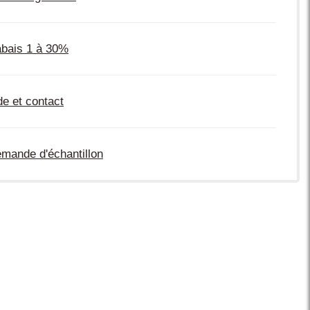
bais 1 à 30%
de et contact
mande d'échantillon