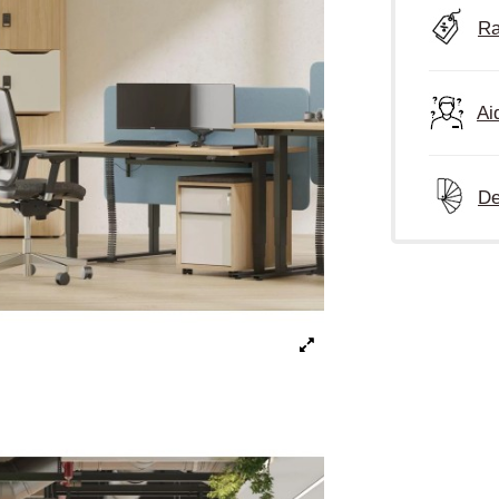
Ra
Ai
De