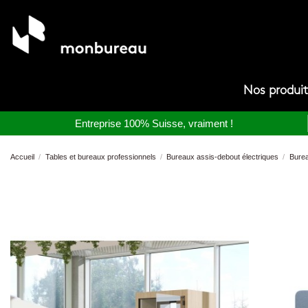
Nos produi
Entreprise 100% Suisse, vraiment !
Accueil
Tables et bureaux professionnels
Bureaux assis-debout électriques
Burea