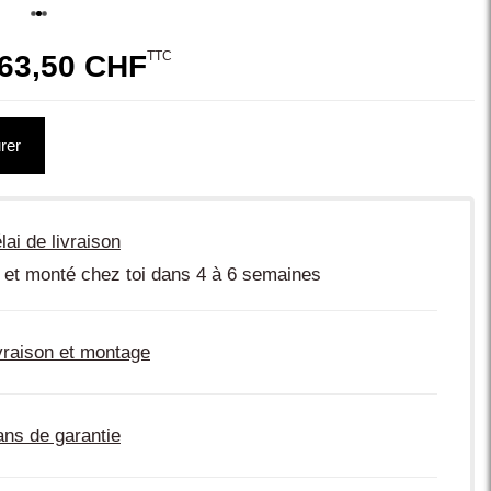
TTC
63,50 CHF
rer
lai de livraison
 et monté chez toi dans 4 à 6 semaines
vraison et montage
ans de garantie