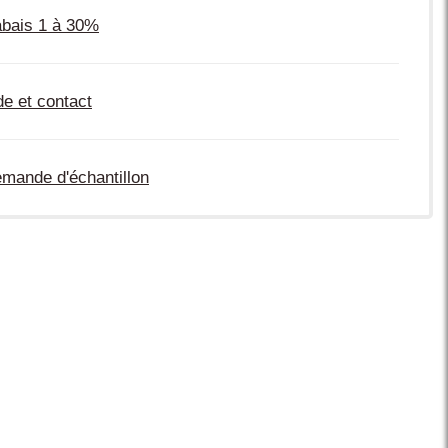
bais 1 à 30%
de et contact
mande d'échantillon