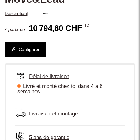
|
Description
TTC
10 794,80 CHF
A partir de :
Configurer
Délai de livraison
Livré et monté chez toi dans 4 à 6
semaines
Livraison et montage
5 ans de garantie