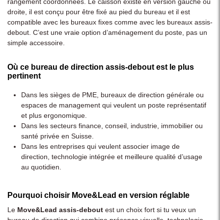
rangement coordonnées. Le caisson existe en version gauche ou
droite, il est conçu pour être fixé au pied du bureau et il est
compatible avec les bureaux fixes comme avec les bureaux assis-
debout. C’est une vraie option d’aménagement du poste, pas un
simple accessoire.
Où ce bureau de direction assis-debout est le plus
pertinent
Dans les sièges de PME, bureaux de direction générale ou
espaces de management qui veulent un poste représentatif
et plus ergonomique.
Dans les secteurs finance, conseil, industrie, immobilier ou
santé privée en Suisse.
Dans les entreprises qui veulent associer image de
direction, technologie intégrée et meilleure qualité d’usage
au quotidien.
Pourquoi choisir Move&Lead en version réglable
Le
Move&Lead assis-debout
est un choix fort si tu veux un
bureau de direction qui combine présence visuelle, technologie