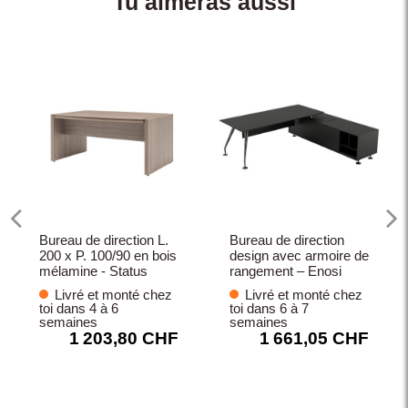
Tu aimeras aussi
Bureau de direction L.
Bureau de direction
200 x P. 100/90 en bois
design avec armoire de
mélamine - Status
rangement – Enosi
Livré et monté chez
Livré et monté chez
toi dans 4 à 6
toi dans 6 à 7
semaines
semaines
1 203,80 CHF
1 661,05 CHF