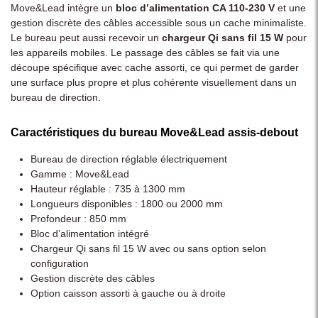
Move&Lead intègre un
bloc d’alimentation CA 110-230 V
et une
gestion discrète des câbles accessible sous un cache minimaliste.
Le bureau peut aussi recevoir un
chargeur Qi sans fil 15 W
pour
les appareils mobiles. Le passage des câbles se fait via une
découpe spécifique avec cache assorti, ce qui permet de garder
une surface plus propre et plus cohérente visuellement dans un
bureau de direction.
Caractéristiques du bureau Move&Lead assis-debout
Bureau de direction réglable électriquement
Gamme : Move&Lead
Hauteur réglable : 735 à 1300 mm
Longueurs disponibles : 1800 ou 2000 mm
Profondeur : 850 mm
Bloc d’alimentation intégré
Chargeur Qi sans fil 15 W avec ou sans option selon
configuration
Gestion discrète des câbles
Option caisson assorti à gauche ou à droite