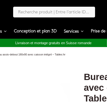
Conception et plan 3D
Prise de
ts
Services
Livraison et montage gratuits en Suisse romande
u assis-debout 180x80 avec caisson intégré – Tables:hr
Bure
avec 
Table