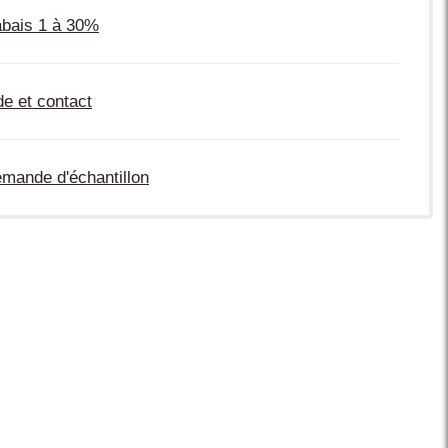
bais 1 à 30%
de et contact
mande d'échantillon