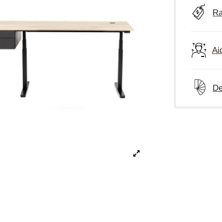
Ra
Ai
De