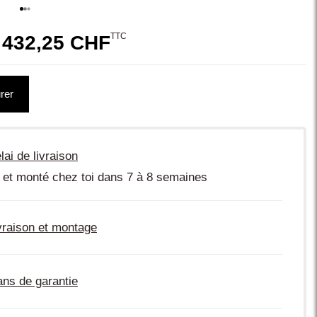
TTC
 432,25 CHF
rer
lai de livraison
 et monté chez toi dans 7 à 8 semaines
vraison et montage
ans de garantie