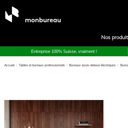
Nos produi
Entreprise 100% Suisse, vraiment !
Accueil
Tables et bureaux professionnels
Bureaux assis-debout électriques
Burea