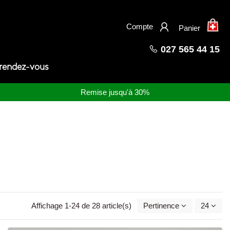
Compte
Panier
027 565 44 15
 rendez-vous
Remise jusqu'à 30%
Affichage 1-24 de 28 article(s)
Pertinence
24