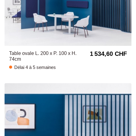
1 534,60 CHF
Table ovale L. 200 x P. 100 x H.
74cm
Délai 4 à 5 semaines