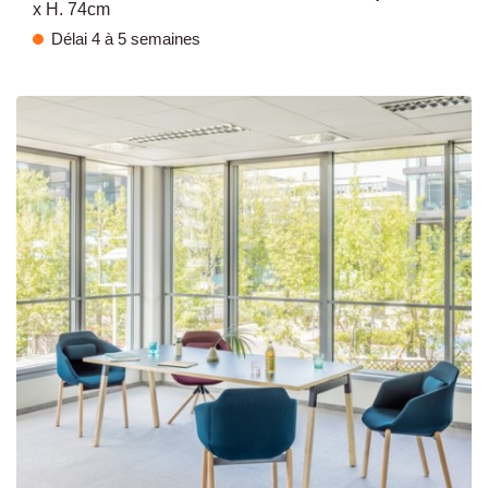
x H. 74cm
Délai 4 à 5 semaines