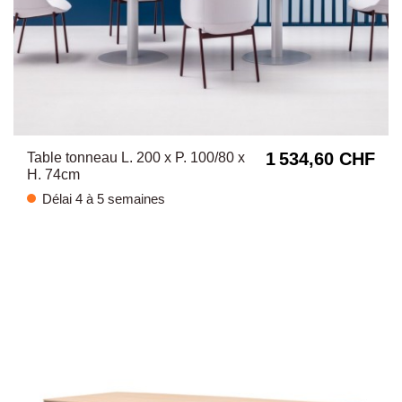
1 534,60 CHF
Table tonneau L. 200 x P. 100/80 x
H. 74cm
Délai 4 à 5 semaines