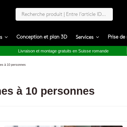
Conception et plan 3D
Prise de
ts
Services
Livraison et montage gratuits en Suisse romande
nes à 10 personnes
nes à 10 personnes