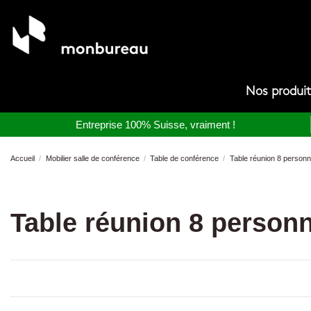
Nos produi
Entreprise 100% Suisse, vraiment !
Accueil
Mobilier salle de conférence
Table de conférence
Table réunion 8 person
Table réunion 8 person