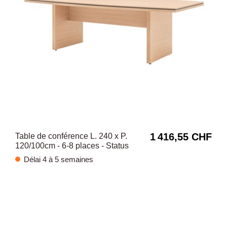
1 416,55 CHF
Table de conférence L. 240 x P.
120/100cm - 6-8 places - Status
Délai 4 à 5 semaines