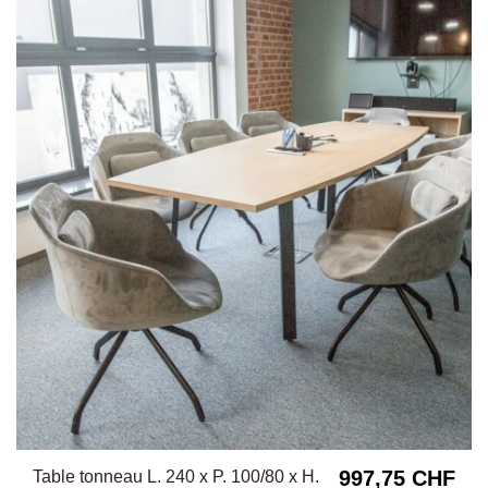
997,75 CHF
Table tonneau L. 240 x P. 100/80 x H.