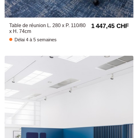
1 447,45 CHF
Table de réunion L. 280 x P. 110/80
x H. 74cm
Délai 4 à 5 semaines