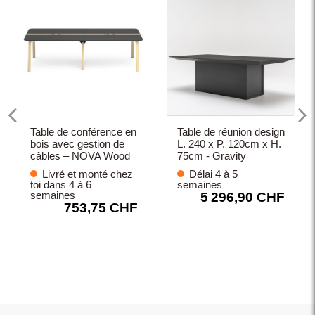
Table de conférence en
Table de réunion design
bois avec gestion de
L. 240 x P. 120cm x H.
câbles – NOVA Wood
75cm - Gravity
Livré et monté chez
Délai 4 à 5
toi dans 4 à 6
semaines
semaines
5 296,90 CHF
753,75 CHF