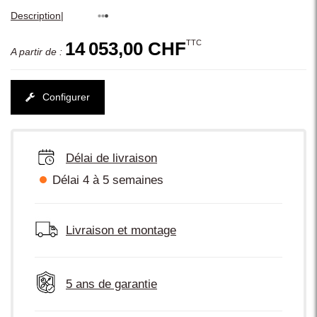
|
Description
TTC
14 053,00 CHF
A partir de :
Configurer
Délai de livraison
Délai 4 à 5 semaines
Livraison et montage
5 ans de garantie