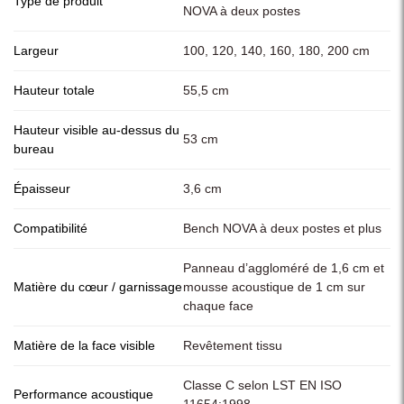
Type de produit
NOVA à deux postes
Largeur
100, 120, 140, 160, 180, 200 cm
Hauteur totale
55,5 cm
Hauteur visible au-dessus du
53 cm
bureau
Épaisseur
3,6 cm
Compatibilité
Bench NOVA à deux postes et plus
Panneau d’aggloméré de 1,6 cm et
Matière du cœur / garnissage
mousse acoustique de 1 cm sur
chaque face
Matière de la face visible
Revêtement tissu
Classe C selon LST EN ISO
Performance acoustique
11654:1998