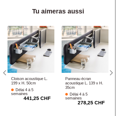
Tu aimeras aussi
Cloison acoustique L.
Panneau écran
199 x H. 50cm
acoustique L. 139 x H.
35cm
Délai 4 à 5
semaines
Délai 4 à 5
441,25 CHF
semaines
278,25 CHF