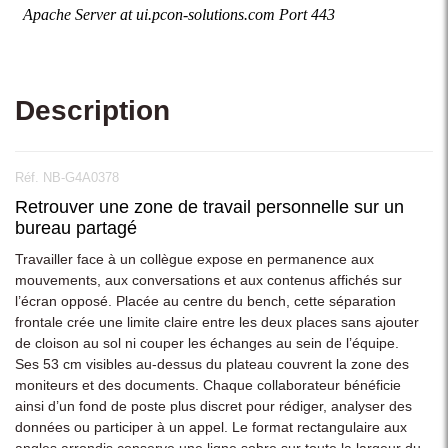
Description
Réf. NB-G4A0378
Retrouver une zone de travail personnelle sur un
bureau partagé
Travailler face à un collègue expose en permanence aux
mouvements, aux conversations et aux contenus affichés sur
l’écran opposé. Placée au centre du bench, cette séparation
frontale crée une limite claire entre les deux places sans ajouter
de cloison au sol ni couper les échanges au sein de l’équipe.
Ses 53 cm visibles au-dessus du plateau couvrent la zone des
moniteurs et des documents. Chaque collaborateur bénéficie
ainsi d’un fond de poste plus discret pour rédiger, analyser des
données ou participer à un appel. Le format rectangulaire aux
angles arrondis conserve une ligne sobre sur toute la largeur du