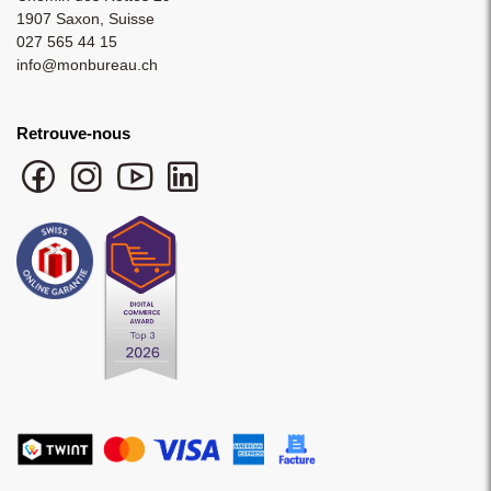
1907 Saxon, Suisse
027 565 44 15
info@monbureau.ch
Retrouve-nous
Facebook monbureau
Instagram monbureau
YouTube monbureau
LinkedIn monbureau