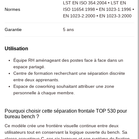
LST EN ISO 354:2004 • LST EN
Normes
ISO 11654:1998 • EN 1023-1:1996 •
EN 1023-2:2000 • EN 1023-3:2000
Garantie
5 ans
Utilisation
Équipe RH aménageant des postes face à face dans un
espace partagé.
Centre de formation recherchant une séparation discrète
entre deux apprenants.
Espace de coworking souhaitant attribuer une zone
personnelle à chaque membre.
Pourquoi choisir cette séparation frontale TOP 530 pour
bureau bench ?
Ce modèle crée une frontière visuelle continue entre deux
utilisateurs tout en conservant la logique ouverte du bench. Sa
classe acoustique C, ses six largeurs et son système de fixation