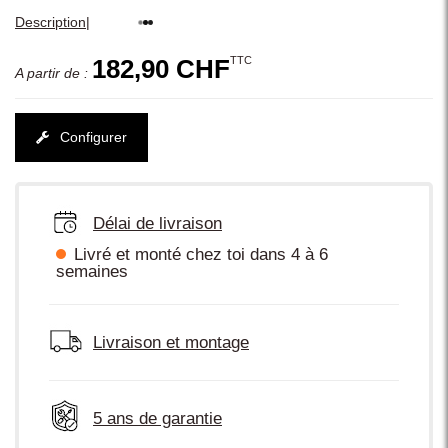
|
Description
TTC
182,90 CHF
A partir de :
Configurer
Délai de livraison
Livré et monté chez toi dans 4 à 6
semaines
Livraison et montage
5 ans de garantie