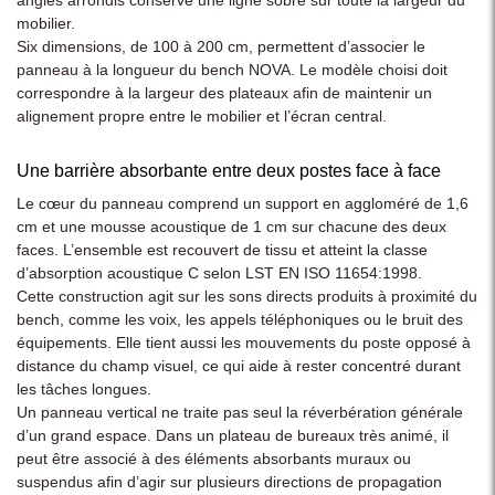
mobilier.
Six dimensions, de 100 à 200 cm, permettent d’associer le
panneau à la longueur du bench NOVA. Le modèle choisi doit
correspondre à la largeur des plateaux afin de maintenir un
alignement propre entre le mobilier et l’écran central.
Une barrière absorbante entre deux postes face à face
Le cœur du panneau comprend un support en aggloméré de 1,6
cm et une mousse acoustique de 1 cm sur chacune des deux
faces. L’ensemble est recouvert de tissu et atteint la classe
d’absorption acoustique C selon LST EN ISO 11654:1998.
Cette construction agit sur les sons directs produits à proximité du
bench, comme les voix, les appels téléphoniques ou le bruit des
équipements. Elle tient aussi les mouvements du poste opposé à
distance du champ visuel, ce qui aide à rester concentré durant
les tâches longues.
Un panneau vertical ne traite pas seul la réverbération générale
d’un grand espace. Dans un plateau de bureaux très animé, il
peut être associé à des éléments absorbants muraux ou
suspendus afin d’agir sur plusieurs directions de propagation