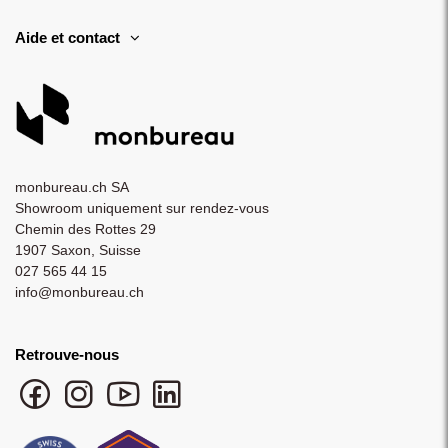
Aide et contact
monbureau.ch SA
Showroom uniquement sur rendez-vous
Chemin des Rottes 29
1907 Saxon, Suisse
027 565 44 15
info@monbureau.ch
Retrouve-nous
Facebook monbureau
Instagram monbureau
YouTube monbureau
LinkedIn monbureau