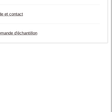
de et contact
mande d'échantillon