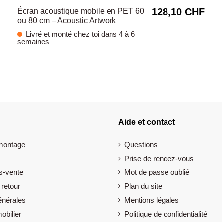
128,10 CHF
Écran acoustique mobile en PET 60
ou 80 cm – Acoustic Artwork
Livré et monté chez toi dans 4 à 6
semaines
Aide et contact
 montage
Questions
Prise de rendez-vous
s-vente
Mot de passe oublié
 retour
Plan du site
énérales
Mentions légales
obilier
Politique de confidentialité