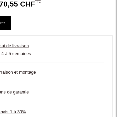
TTC
70,55 CHF
rer
lai de livraison
 4 à 5 semaines
vraison et montage
ans de garantie
bais 1 à 30%