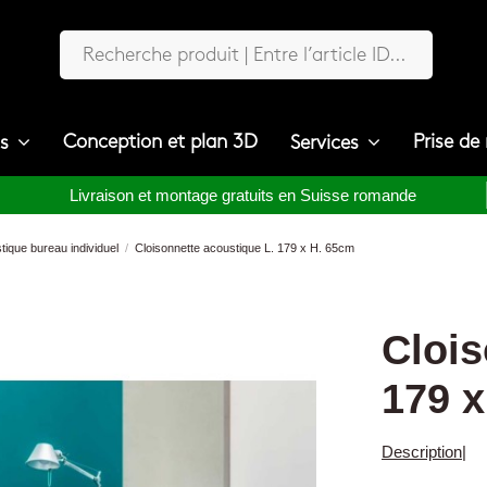
Conception et plan 3D
Prise de
ts
Services
Livraison et montage gratuits en Suisse romande
ique bureau individuel
Cloisonnette acoustique L. 179 x H. 65cm
Clois
179 x
Description
|