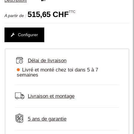
|
Description
TTC
515,65 CHF
A partir de :
Configurer
Délai de livraison
Livré et monté chez toi dans 5 à 7
semaines
Livraison et montage
5 ans de garantie