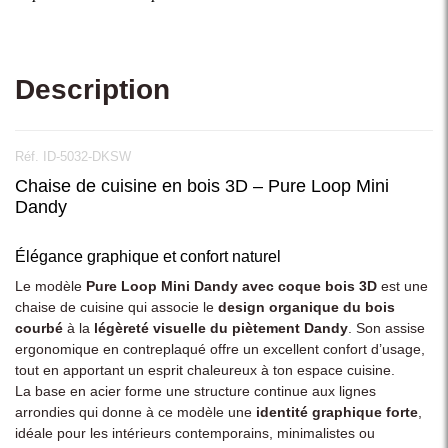
Description
Réf. ID-5032-DKSW
Chaise de cuisine en bois 3D – Pure Loop Mini
Dandy
Élégance graphique et confort naturel
Le modèle
Pure Loop Mini Dandy avec coque bois 3D
est une
chaise de cuisine qui associe le
design organique du bois
courbé
à la
légèreté visuelle du piètement Dandy
. Son assise
ergonomique en contreplaqué offre un excellent confort d’usage,
tout en apportant un esprit chaleureux à ton espace cuisine.
La base en acier forme une structure continue aux lignes
arrondies qui donne à ce modèle une
identité graphique forte
,
idéale pour les intérieurs contemporains, minimalistes ou