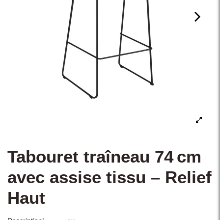
Tabouret traîneau 74 cm
avec assise tissu – Relief
Haut