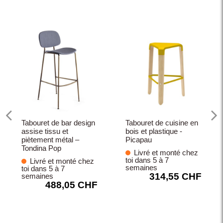
Tabouret de bar design
Tabouret de cuisine en
assise tissu et
bois et plastique -
piètement métal –
Picapau
Tondina Pop
Livré et monté chez
toi dans 5 à 7
Livré et monté chez
semaines
toi dans 5 à 7
314,55 CHF
semaines
488,05 CHF