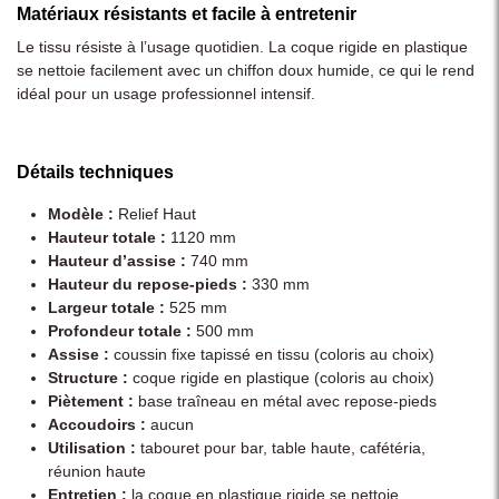
Matériaux résistants et facile à entretenir
Le tissu résiste à l’usage quotidien. La coque rigide en plastique
se nettoie facilement avec un chiffon doux humide, ce qui le rend
idéal pour un usage professionnel intensif.
Détails techniques
Modèle :
Relief Haut
Hauteur totale :
1120 mm
Hauteur d’assise :
740 mm
Hauteur du repose-pieds :
330 mm
Largeur totale :
525 mm
Profondeur totale :
500 mm
Assise :
coussin fixe tapissé en tissu (coloris au choix)
Structure :
coque rigide en plastique (coloris au choix)
Piètement :
base traîneau en métal avec repose-pieds
Accoudoirs :
aucun
Utilisation :
tabouret pour bar, table haute, cafétéria,
réunion haute
Entretien :
la coque en plastique rigide se nettoie