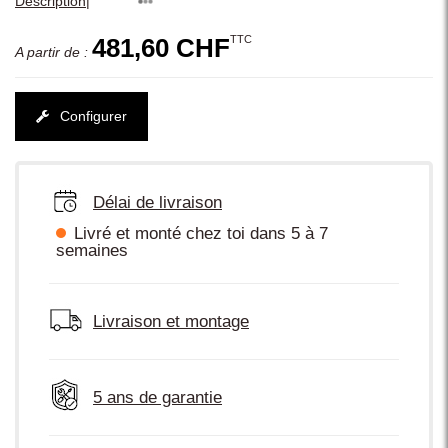
|
Description
TTC
481,60 CHF
A partir de :
Configurer
Délai de livraison
Livré et monté chez toi dans 5 à 7
semaines
Livraison et montage
5 ans de garantie