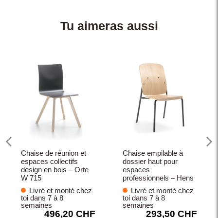
Tu aimeras aussi
Chaise de réunion et
Chaise empilable à
espaces collectifs
dossier haut pour
design en bois – Orte
espaces
W 715
professionnels – Hens
Livré et monté chez
Livré et monté chez
toi dans 7 à 8
toi dans 7 à 8
semaines
semaines
496,20 CHF
293,50 CHF