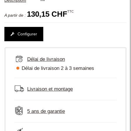
|
Description
TTC
130,15 CHF
A partir de :
Configurer
Délai de livraison
Délai de livraison 2 à 3 semaines
Livraison et montage
5 ans de garantie