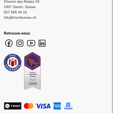
Chemin des Rottes 29
1907 Saxon, Suisse
027 565 44 15
info@monbureau.ch
Retrouve-nous
Facebook monbureau
Instagram monbureau
YouTube monbureau
LinkedIn monbureau