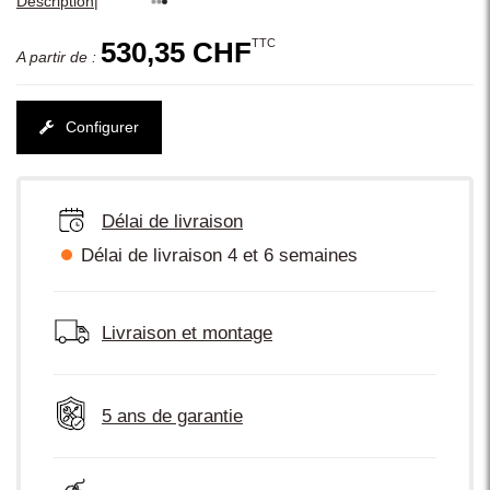
|
Description
TTC
530,35 CHF
A partir de :
Configurer
Délai de livraison
Délai de livraison 4 et 6 semaines
Livraison et montage
5 ans de garantie