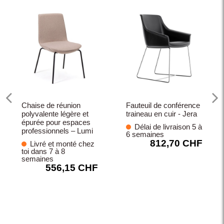
Chaise de réunion
Fauteuil de conférence
polyvalente légère et
traineau en cuir - Jera
épurée pour espaces
Délai de livraison 5 à
professionnels – Lumi
6 semaines
812,70 CHF
Livré et monté chez
toi dans 7 à 8
semaines
556,15 CHF