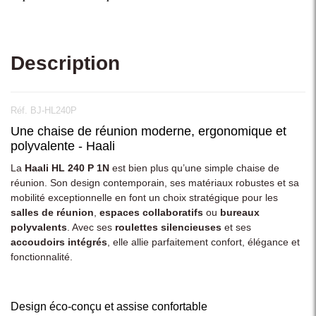
Description
Réf. BJ-HL240P
Une chaise de réunion moderne, ergonomique et
polyvalente - Haali
La
Haali HL 240 P 1N
est bien plus qu’une simple chaise de
réunion. Son design contemporain, ses matériaux robustes et sa
mobilité exceptionnelle en font un choix stratégique pour les
salles de réunion
,
espaces collaboratifs
ou
bureaux
polyvalents
. Avec ses
roulettes silencieuses
et ses
accoudoirs intégrés
, elle allie parfaitement confort, élégance et
fonctionnalité.
Design éco-conçu et assise confortable