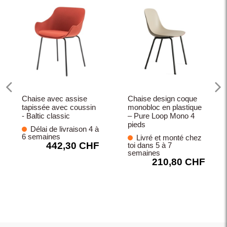
Chaise avec assise
Chaise design coque
tapissée avec coussin
monobloc en plastique
- Baltic classic
– Pure Loop Mono 4
pieds
Délai de livraison 4 à
6 semaines
Livré et monté chez
442,30 CHF
toi dans 5 à 7
semaines
210,80 CHF