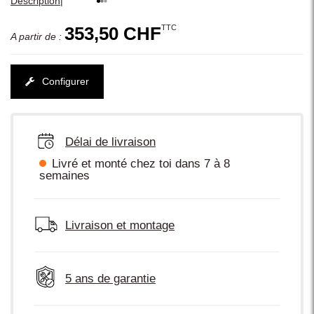
|
Description
TTC
353,50 CHF
A partir de :
Configurer
Délai de livraison
Livré et monté chez toi dans 7 à 8
semaines
Livraison et montage
5 ans de garantie