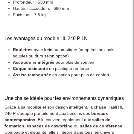
Profondeur : 530 mm
Hauteur accoudoirs : 680 mm
Poids net : 7,5 kg
Les avantages du modèle HL 240 P 1N
Roulettes
avec frein automatique (adaptées aux sols
souples ou durs selon option)
Accoudoirs intégrés
pour plus de soutien
Coque résistante
en plastique renforcé
Assise rembourrée
en option pour plus de confort
Une chaise idéale pour les environnements dynamiques
Grâce à sa mobilité et son design intelligent, la chaise Haali HL
240 P s’adapte parfaitement aux besoins des
bureaux
contemporains
. Elle convient également aux
salles de
formation
,
espaces de coworking
ou
salles de conférence
.
Compacte et élégante, elle s’intègre dans tous les univers