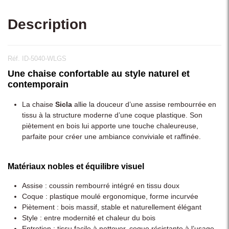
Description
Réf. ID-5040-WLGS
Une chaise confortable au style naturel et
contemporain
La chaise
Sicla
allie la douceur d’une assise rembourrée en
tissu à la structure moderne d’une coque plastique. Son
piètement en bois lui apporte une touche chaleureuse,
parfaite pour créer une ambiance conviviale et raffinée.
Matériaux nobles et équilibre visuel
Assise : coussin rembourré intégré en tissu doux
Coque : plastique moulé ergonomique, forme incurvée
Piètement : bois massif, stable et naturellement élégant
Style : entre modernité et chaleur du bois
Entretien : tissu facile à nettoyer, coque résistante à l’usage