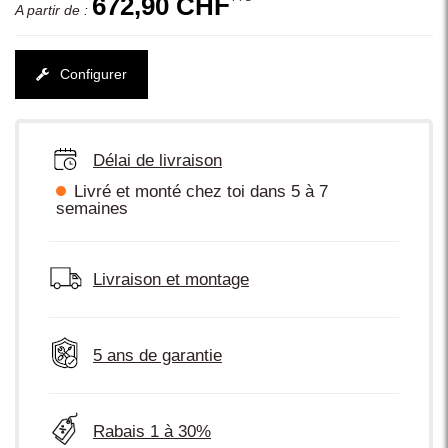
672,90 CHF
A partir de :
Configurer
Délai de livraison
Livré et monté chez toi dans 5 à 7
semaines
Livraison et montage
5 ans de garantie
Rabais 1 à 30%