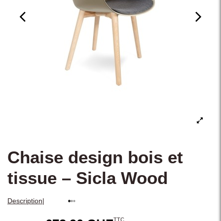
Chaise design bois et
tissue – Sicla Wood
|
Description
TTC