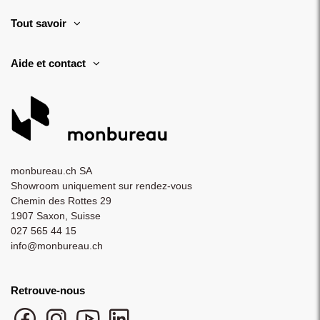
Tout savoir
Aide et contact
monbureau.ch SA
Showroom uniquement sur rendez-vous
Chemin des Rottes 29
1907 Saxon, Suisse
027 565 44 15
info@monbureau.ch
Retrouve-nous
Facebook monbureau
Instagram monbureau
YouTube monbureau
LinkedIn monbureau