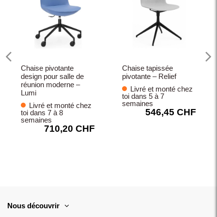
Chaise pivotante
Chaise tapissée
design pour salle de
pivotante – Relief
réunion moderne –
Livré et monté chez
Lumi
toi dans 5 à 7
semaines
Livré et monté chez
546,45 CHF
toi dans 7 à 8
semaines
710,20 CHF
Nous découvrir