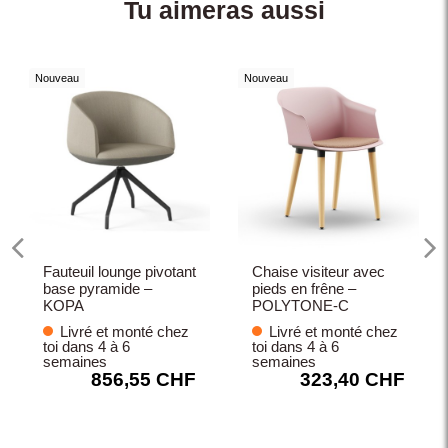
Tu aimeras aussi
Nouveau
Nouveau
Fauteuil lounge pivotant
Chaise visiteur avec
base pyramide –
pieds en frêne –
KOPA
POLYTONE-C
Livré et monté chez
Livré et monté chez
toi dans 4 à 6
toi dans 4 à 6
semaines
semaines
856,55 CHF
323,40 CHF