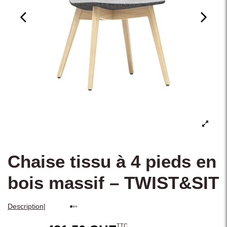
Chaise tissu à 4 pieds en
bois massif – TWIST&SIT
|
Description
TTC