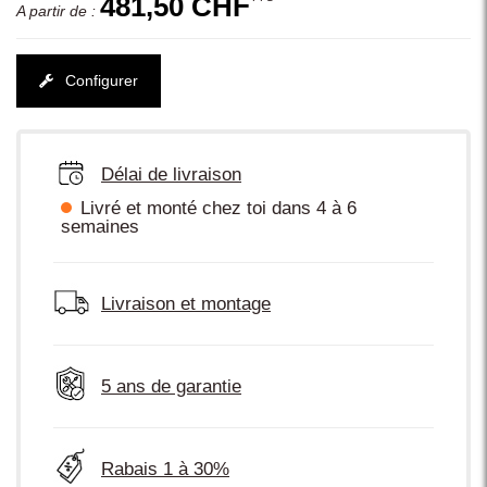
481,50 CHF
A partir de :
Configurer
Délai de livraison
Livré et monté chez toi dans 4 à 6
semaines
Livraison et montage
5 ans de garantie
Rabais 1 à 30%