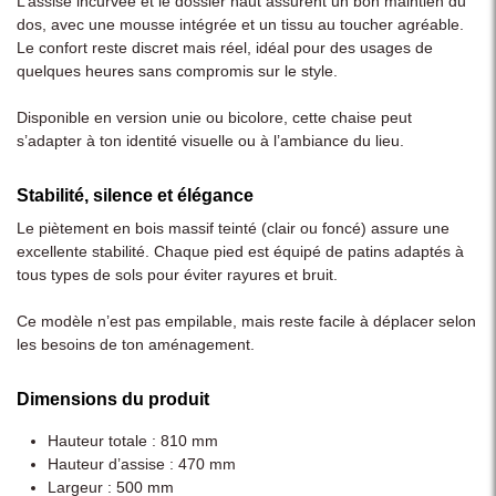
L’assise incurvée et le dossier haut assurent un bon maintien du
dos, avec une mousse intégrée et un tissu au toucher agréable.
Le confort reste discret mais réel, idéal pour des usages de
quelques heures sans compromis sur le style.
Disponible en version unie ou bicolore, cette chaise peut
s’adapter à ton identité visuelle ou à l’ambiance du lieu.
Stabilité, silence et élégance
Le piètement en bois massif teinté (clair ou foncé) assure une
excellente stabilité. Chaque pied est équipé de patins adaptés à
tous types de sols pour éviter rayures et bruit.
Ce modèle n’est pas empilable, mais reste facile à déplacer selon
les besoins de ton aménagement.
Dimensions du produit
Hauteur totale : 810 mm
Hauteur d’assise : 470 mm
Largeur : 500 mm