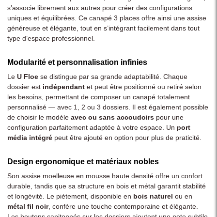
s’associe librement aux autres pour créer des configurations
uniques et équilibrées. Ce canapé 3 places offre ainsi une assise
généreuse et élégante, tout en s’intégrant facilement dans tout
type d’espace professionnel.
Modularité et personnalisation infinies
Le
U Floe
se distingue par sa grande adaptabilité. Chaque
dossier est
indépendant
et peut être positionné ou retiré selon
les besoins, permettant de composer un canapé totalement
personnalisé — avec 1, 2 ou 3 dossiers. Il est également possible
de choisir le modèle
avec ou sans accoudoirs
pour une
configuration parfaitement adaptée à votre espace. Un
port
média intégré
peut être ajouté en option pour plus de praticité.
Design ergonomique et matériaux nobles
Son assise moelleuse en mousse haute densité offre un confort
durable, tandis que sa structure en bois et métal garantit stabilité
et longévité. Le piètement, disponible en
bois naturel
ou en
métal fil noir
, confère une touche contemporaine et élégante.
Les boutons capitonnés sur les dossiers ajoutent une note subtile