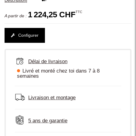
|
Description
TTC
1 224,25 CHF
A partir de :
Configurer
Délai de livraison
Livré et monté chez toi dans 7 à 8
semaines
Livraison et montage
5 ans de garantie