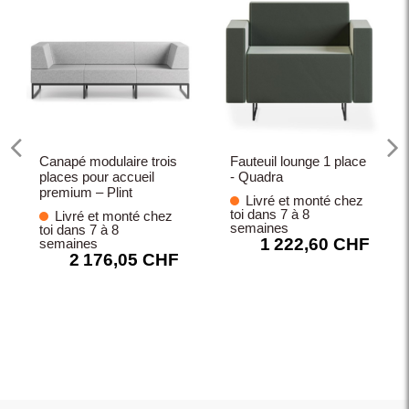
Canapé modulaire trois
Fauteuil lounge 1 place
places pour accueil
- Quadra
premium – Plint
Livré et monté chez
toi dans 7 à 8
Livré et monté chez
semaines
toi dans 7 à 8
1 222,60 CHF
semaines
2 176,05 CHF