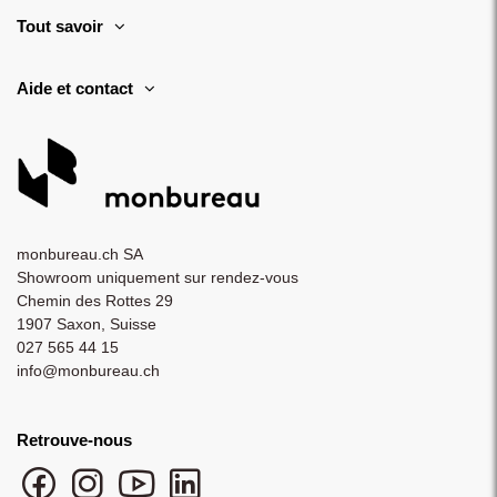
Tout savoir
Aide et contact
monbureau.ch SA
Showroom uniquement sur rendez-vous
Chemin des Rottes 29
1907 Saxon, Suisse
027 565 44 15
info@monbureau.ch
Retrouve-nous
Facebook monbureau
Instagram monbureau
YouTube monbureau
LinkedIn monbureau