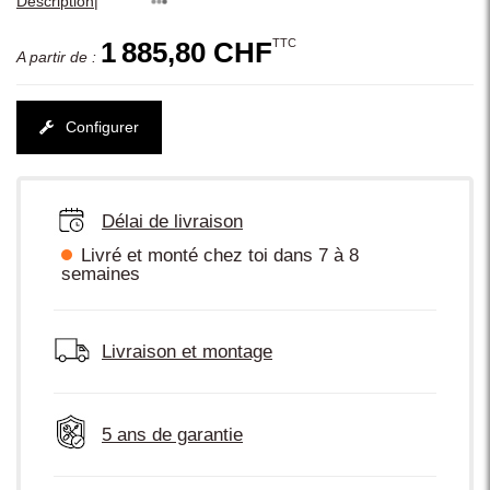
|
Description
TTC
1 885,80 CHF
A partir de :
Configurer
Délai de livraison
Livré et monté chez toi dans 7 à 8
semaines
Livraison et montage
5 ans de garantie