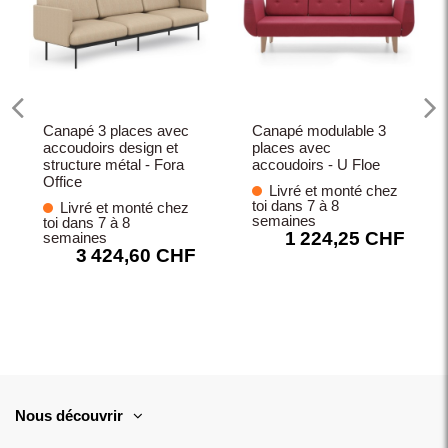
Canapé 3 places avec
Canapé modulable 3
accoudoirs design et
places avec
structure métal - Fora
accoudoirs - U Floe
Office
Livré et monté chez
toi dans 7 à 8
Livré et monté chez
semaines
toi dans 7 à 8
1 224,25 CHF
semaines
3 424,60 CHF
Nous découvrir