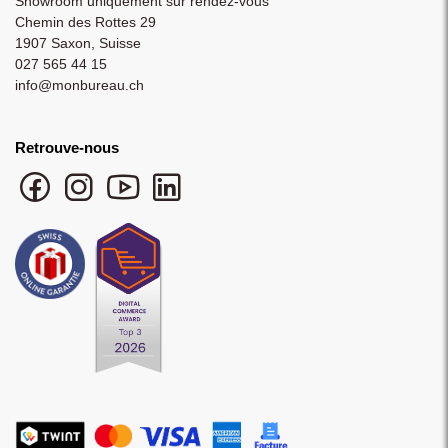
Showroom uniquement sur rendez-vous
Chemin des Rottes 29
1907 Saxon, Suisse
027 565 44 15
info@monbureau.ch
Retrouve-nous
Facebook monbureau
Instagram monbureau
YouTube monbureau
LinkedIn monbureau