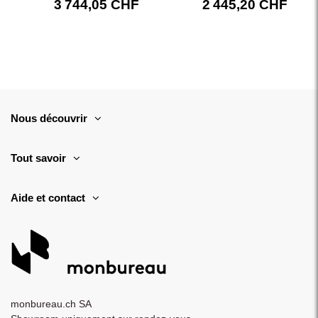
3 744,05 CHF
2 445,20 CHF
Nous découvrir
Tout savoir
Aide et contact
monbureau.ch SA