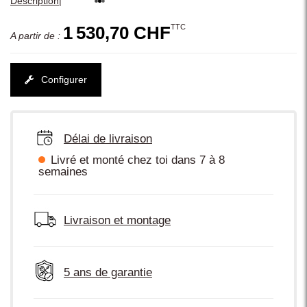
|
Description
TTC
1 530,70 CHF
A partir de :
Configurer
Délai de livraison
Livré et monté chez toi dans 7 à 8
semaines
Livraison et montage
5 ans de garantie