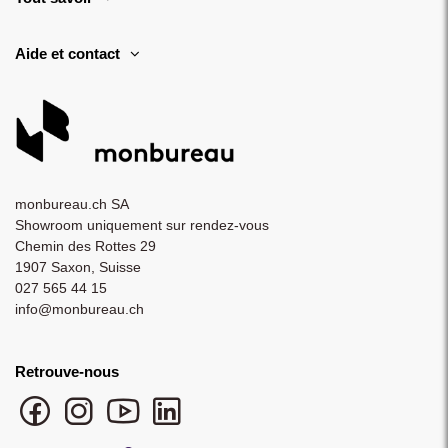
Aide et contact
monbureau.ch SA
Showroom uniquement sur rendez-vous
Chemin des Rottes 29
1907 Saxon, Suisse
027 565 44 15
info@monbureau.ch
Retrouve-nous
Facebook monbureau
Instagram monbureau
YouTube monbureau
LinkedIn monbureau