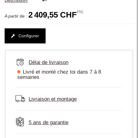
|
Description
TTC
2 409,55 CHF
A partir de :
Configurer
Délai de livraison
Livré et monté chez toi dans 7 à 8
semaines
Livraison et montage
5 ans de garantie