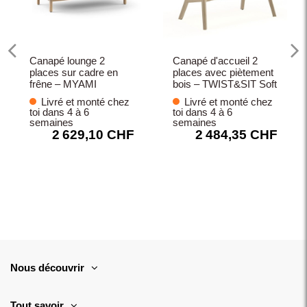
Canapé lounge 2
Canapé d'accueil 2
places sur cadre en
places avec piètement
frêne – MYAMI
bois – TWIST&SIT Soft
Livré et monté chez
Livré et monté chez
toi dans 4 à 6
toi dans 4 à 6
semaines
semaines
2 629,10 CHF
2 484,35 CHF
Nous découvrir
Tout savoir