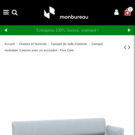
×
0
Livraison et montage gratuits en Suisse romande
Accueil
Chaises et fauteuils
Canapé de salle d'attente
Canapé
modulaire 3 places avec un accoudoir - Fora Care