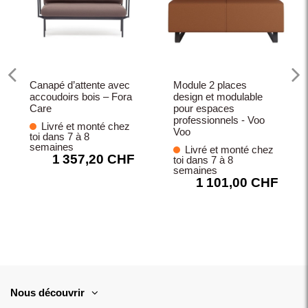
Canapé d’attente avec
Module 2 places
accoudoirs bois – Fora
design et modulable
Care
pour espaces
professionnels - Voo
Livré et monté chez
Voo
toi dans 7 à 8
semaines
Livré et monté chez
1 357,20 CHF
toi dans 7 à 8
semaines
1 101,00 CHF
Nous découvrir