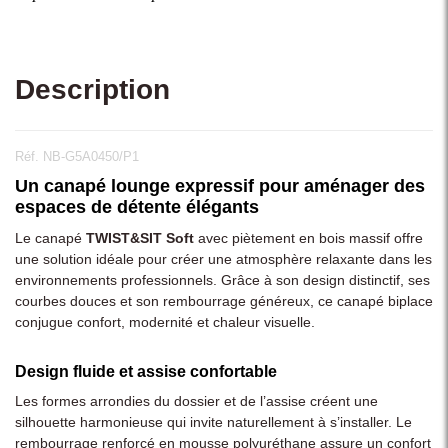
Description
Réf. NB-G5A0450/P1
Un canapé lounge expressif pour aménager des
espaces de détente élégants
Le canapé
TWIST&SIT Soft
avec piètement en bois massif offre
une solution idéale pour créer une atmosphère relaxante dans les
environnements professionnels. Grâce à son design distinctif, ses
courbes douces et son rembourrage généreux, ce canapé biplace
conjugue confort, modernité et chaleur visuelle.
Design fluide et assise confortable
Les formes arrondies du dossier et de l’assise créent une
silhouette harmonieuse qui invite naturellement à s’installer. Le
rembourrage renforcé en mousse polyuréthane assure un confort