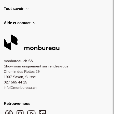
Tout savoir
Aide et contact
monbureau.ch SA
Showroom uniquement sur rendez-vous
Chemin des Rottes 29
1907 Saxon, Suisse
027 565 44 15
info@monbureau.ch
Retrouve-nous
Facebook monbureau
Instagram monbureau
YouTube monbureau
LinkedIn monbureau