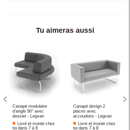
Tu aimeras aussi
Canapé modulaire
Canapé design 2
d’angle 90° avec
places avec
dossier - Legvan
accoudoirs - Legvan
Livré et monté chez
Livré et monté chez
toi dans 7 à 8
toi dans 7 à 8