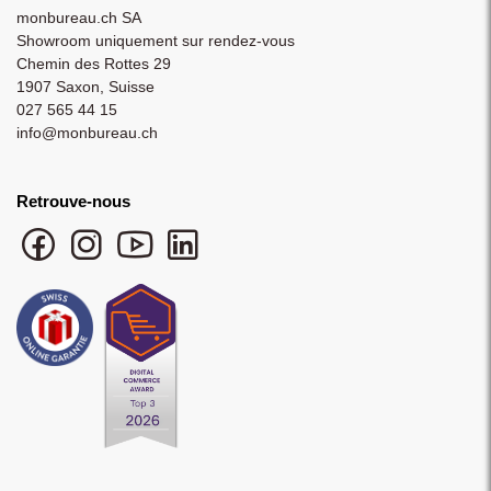
monbureau.ch SA
Showroom uniquement sur rendez-vous
Chemin des Rottes 29
1907 Saxon, Suisse
027 565 44 15
info@monbureau.ch
Retrouve-nous
Facebook monbureau
Instagram monbureau
YouTube monbureau
LinkedIn monbureau