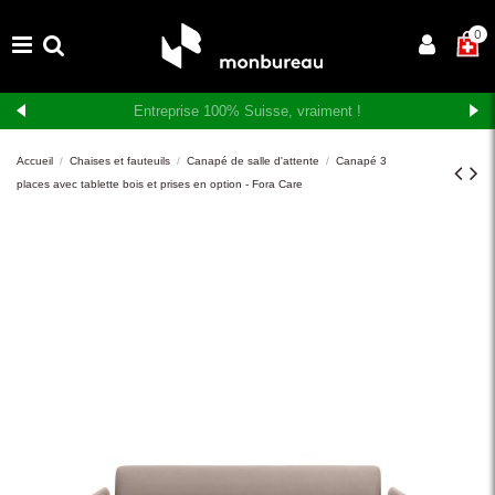
×
0
Livraison et montage gratuits en Suisse romande
Accueil
Chaises et fauteuils
Canapé de salle d'attente
Canapé 3
places avec tablette bois et prises en option - Fora Care