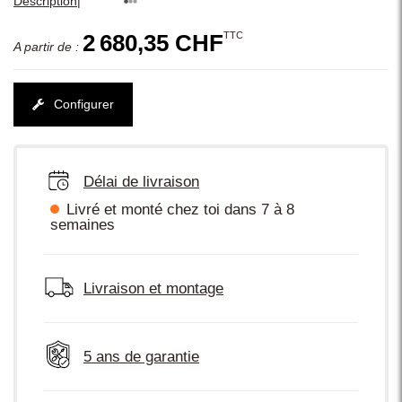
|
Description
TTC
2 680,35 CHF
A partir de :
Configurer
Délai de livraison
Livré et monté chez toi dans 7 à 8
semaines
Livraison et montage
5 ans de garantie