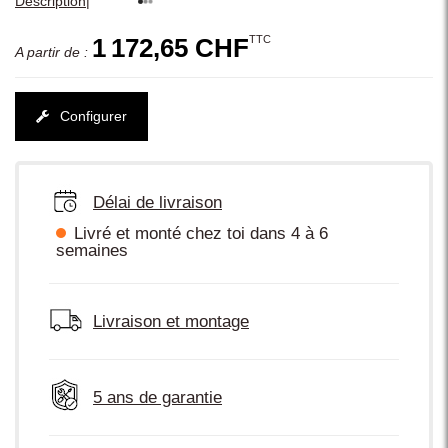
|
Description
TTC
1 172,65 CHF
A partir de :
Configurer
Délai de livraison
Livré et monté chez toi dans 4 à 6
semaines
Livraison et montage
5 ans de garantie