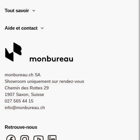
Tout savoir
Aide et contact
monbureau.ch SA
Showroom uniquement sur rendez-vous
Chemin des Rottes 29
1907 Saxon, Suisse
027 565 44 15
info@monbureau.ch
Retrouve-nous
Facebook monbureau
Instagram monbureau
YouTube monbureau
LinkedIn monbureau