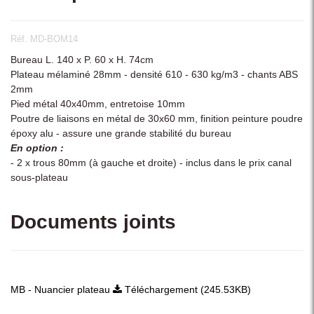
Réf. MD-BOM14
Bureau L. 140 x P. 60 x H. 74cm
Plateau mélaminé 28mm - densité 610 - 630 kg/m3 - chants ABS
2mm
Pied métal 40x40mm, entretoise 10mm
Poutre de liaisons en métal de 30x60 mm, finition peinture poudre
époxy alu - assure une grande stabilité du bureau
En option :
- 2 x trous 80mm (à gauche et droite) - inclus dans le prix canal
sous-plateau
Documents joints
MB - Nuancier plateau
Téléchargement (245.53KB)