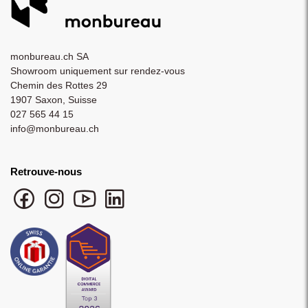
monbureau.ch SA
Showroom uniquement sur rendez-vous
Chemin des Rottes 29
1907 Saxon, Suisse
027 565 44 15
info@monbureau.ch
Retrouve-nous
Facebook monbureau
Instagram monbureau
YouTube monbureau
LinkedIn monbureau