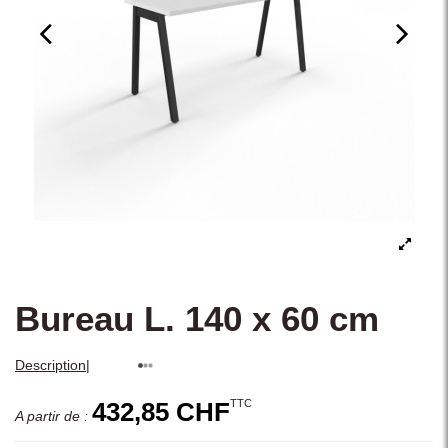
Bureau L. 140 x 60 cm
|
Description
TTC
432,85 CHF
A partir de :