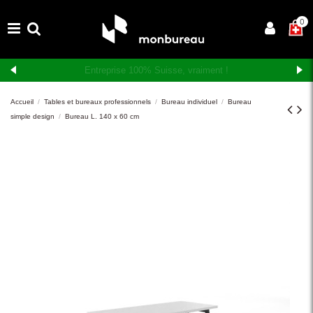
×
0
Livraison et montage gratuits en Suisse romande
Accueil
Tables et bureaux professionnels
Bureau individuel
Bureau
simple design
Bureau L. 140 x 60 cm