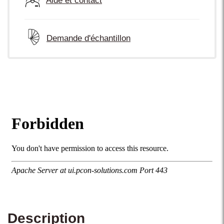
Aide et contact
Demande d'échantillon
Description