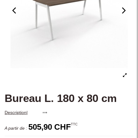
Bureau L. 180 x 80 cm
|
Description
TTC
505,90 CHF
A partir de :