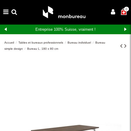
×
0
Entreprise 100% Suisse, vraiment !
Accueil
Tables et bureaux professionnels
Bureau individuel
Bureau
simple design
Bureau L. 180 x 80 cm