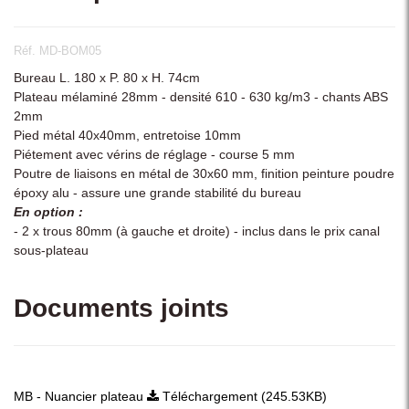
Réf. MD-BOM05
Bureau L. 180 x P. 80 x H. 74cm
Plateau mélaminé 28mm - densité 610 - 630 kg/m3 - chants ABS
2mm
Pied métal 40x40mm, entretoise 10mm
Piétement avec vérins de réglage - course 5 mm
Poutre de liaisons en métal de 30x60 mm, finition peinture poudre
époxy alu - assure une grande stabilité du bureau
En option :
- 2 x trous 80mm (à gauche et droite) - inclus dans le prix canal
sous-plateau
Documents joints
MB - Nuancier plateau
Téléchargement (245.53KB)