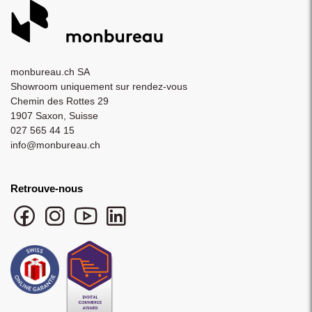
monbureau.ch SA
Showroom uniquement sur rendez-vous
Chemin des Rottes 29
1907 Saxon, Suisse
027 565 44 15
info@monbureau.ch
Retrouve-nous
Facebook monbureau
Instagram monbureau
YouTube monbureau
LinkedIn monbureau