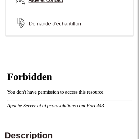
Aide et contact
Demande d'échantillon
Description