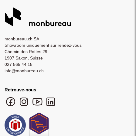
monbureau.ch SA
Showroom uniquement sur rendez-vous
Chemin des Rottes 29
1907 Saxon, Suisse
027 565 44 15
info@monbureau.ch
Retrouve-nous
Facebook monbureau
Instagram monbureau
YouTube monbureau
LinkedIn monbureau