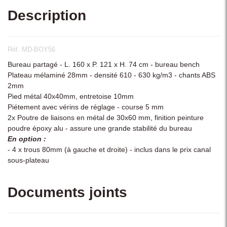
Description
Réf. MD-BOY56
Bureau partagé - L. 160 x P. 121 x H. 74 cm - bureau bench
Plateau mélaminé 28mm - densité 610 - 630 kg/m3 - chants ABS
2mm
Pied métal 40x40mm, entretoise 10mm
Piétement avec vérins de réglage - course 5 mm
2x Poutre de liaisons en métal de 30x60 mm, finition peinture
poudre époxy alu - assure une grande stabilité du bureau
En option :
- 4 x trous 80mm (à gauche et droite) - inclus dans le prix canal
sous-plateau
Documents joints