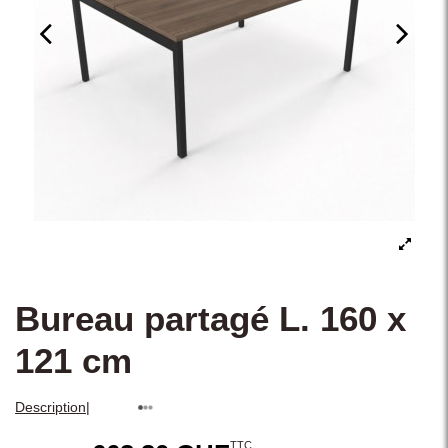
Bureau partagé L. 160 x
121 cm
|
Description
TTC