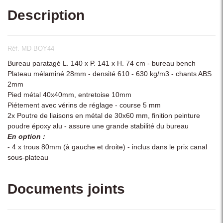
Description
Réf. MD-BOY44
Bureau paratagé L. 140 x P. 141 x H. 74 cm - bureau bench
Plateau mélaminé 28mm - densité 610 - 630 kg/m3 - chants ABS
2mm
Pied métal 40x40mm, entretoise 10mm
Piétement avec vérins de réglage - course 5 mm
2x Poutre de liaisons en métal de 30x60 mm, finition peinture
poudre époxy alu - assure une grande stabilité du bureau
En option :
- 4 x trous 80mm (à gauche et droite) - inclus dans le prix canal
sous-plateau
Documents joints