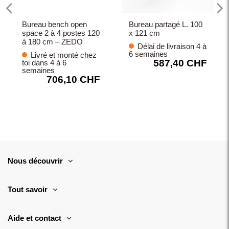
Bureau bench open
Bureau partagé L. 100
space 2 à 4 postes 120
x 121 cm
à 180 cm – ZEDO
Délai de livraison 4 à
6 semaines
Livré et monté chez
587,40 CHF
toi dans 4 à 6
semaines
706,10 CHF
Nous découvrir
Tout savoir
Aide et contact