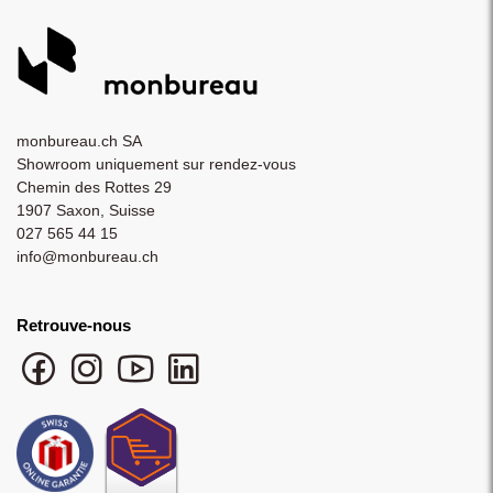
monbureau.ch SA
Showroom uniquement sur rendez-vous
Chemin des Rottes 29
1907 Saxon, Suisse
027 565 44 15
info@monbureau.ch
Retrouve-nous
Facebook monbureau
Instagram monbureau
YouTube monbureau
LinkedIn monbureau