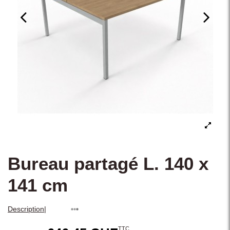
Bureau partagé L. 140 x
141 cm
|
Description
TTC