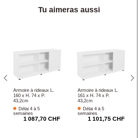
Tu aimeras aussi
Armoire à rideaux L.
Armoire à rideaux L.
160 x H. 74 x P.
161 x H. 74 x P.
43,2cm
43,2cm
Délai 4 à 5
Délai 4 à 5
semaines
semaines
1 087,70 CHF
1 101,75 CHF