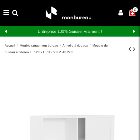
×
0
Entreprise 100% Suisse, vraiment !
Accueil
Meuble rangement bureau
Armoire à rideaux
Meuble de
bureau à rideaux L. 120 x H. 112,9 x P. 43,2cm