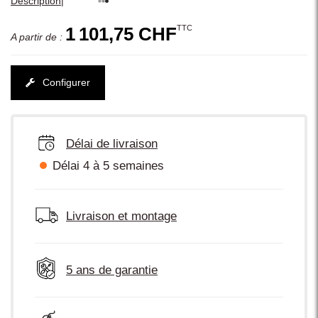
|
Description
TTC
1 101,75 CHF
A partir de :
Configurer
Délai de livraison
Délai 4 à 5 semaines
Livraison et montage
5 ans de garantie