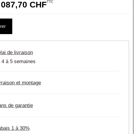
TTC
 087,70 CHF
rer
lai de livraison
 4 à 5 semaines
vraison et montage
ans de garantie
bais 1 à 30%