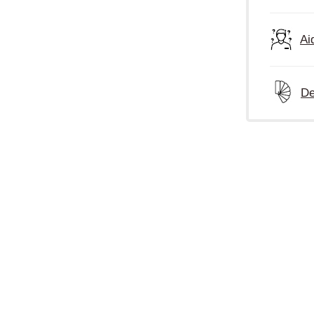
Ai
De