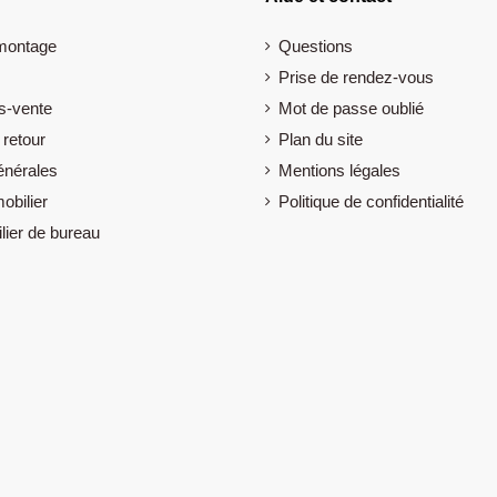
 montage
Questions
Prise de rendez-vous
s-vente
Mot de passe oublié
 retour
Plan du site
énérales
Mentions légales
obilier
Politique de confidentialité
lier de bureau