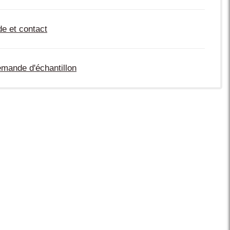
de et contact
mande d'échantillon