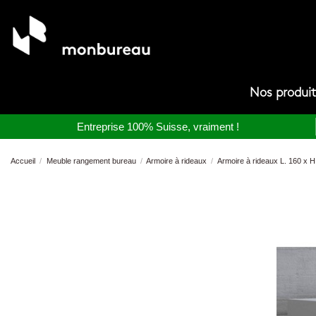
Nos produi
Entreprise 100% Suisse, vraiment !
Accueil
Meuble rangement bureau
Armoire à rideaux
Armoire à rideaux L. 160 x H