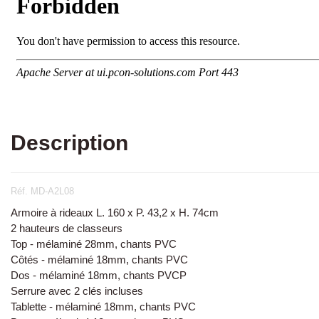
Description
Réf. MD-A2L08
Armoire à rideaux L. 160 x P. 43,2 x H. 74cm
2 hauteurs de classeurs
Top - mélaminé 28mm, chants PVC
Côtés - mélaminé 18mm, chants PVC
Dos - mélaminé 18mm, chants PVCP
Serrure avec 2 clés incluses
Tablette - mélaminé 18mm, chants PVC