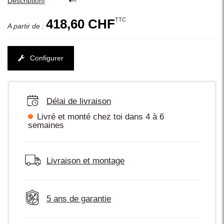
|
Description
TTC
418,60 CHF
A partir de :
Configurer
Délai de livraison
Livré et monté chez toi dans 4 à 6
semaines
Livraison et montage
5 ans de garantie