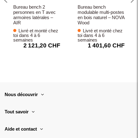
Bureau bench 2
Bureau bench
personnes en T avec
modulable multi-postes
armoires latérales –
en bois naturel – NOVA
AIR
Wood
Livré et monté chez
Livré et monté chez
toi dans 4 à 6
toi dans 4 à 6
semaines
semaines
2 121,20 CHF
1 401,60 CHF
Nous découvrir
Tout savoir
Aide et contact