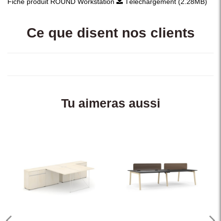
Fiche produit ROUND Workstation
Téléchargement (2.28MB)
Ce que disent nos clients
Tu aimeras aussi