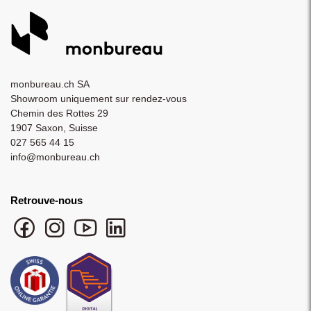
monbureau.ch SA
Showroom uniquement sur rendez-vous
Chemin des Rottes 29
1907 Saxon, Suisse
027 565 44 15
info@monbureau.ch
Retrouve-nous
Facebook monbureau
Instagram monbureau
YouTube monbureau
LinkedIn monbureau