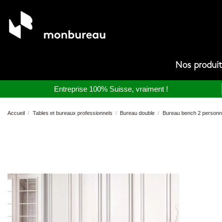
Nos produi
Entreprise 100% Suisse, vraiment !
Accueil
Tables et bureaux professionnels
Bureau double
Bureau bench 2 personn