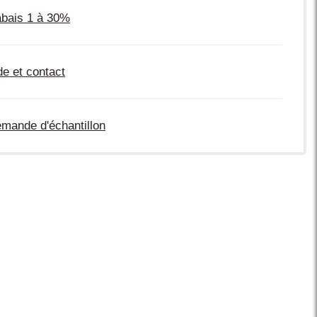
bais 1 à 30%
de et contact
mande d'échantillon