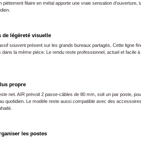
piètement filaire en métal apporte une vraie sensation d’ouverture, tan
dien.
 de légèreté visuelle
massif souvent présent sur les grands bureaux partagés. Cette ligne fin
es dans la même pièce. Le rendu reste professionnel, actuel et facile 
lus propre
 reste net. AIR prévoit 2 passe-câbles de 80 mm, soit un par poste, p
le au quotidien. Le modèle reste aussi compatible avec des accessoires
haité.
ganiser les postes