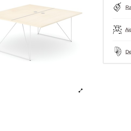
Ra
Ai
De