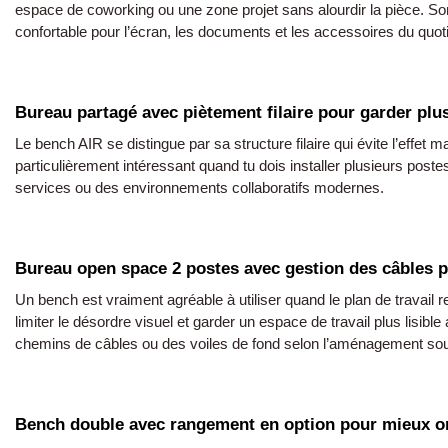
espace de coworking ou une zone projet sans alourdir la pièce. Son 
confortable pour l’écran, les documents et les accessoires du quoti
Bureau partagé avec piètement filaire pour garder plus
Le bench AIR se distingue par sa structure filaire qui évite l’effet 
particulièrement intéressant quand tu dois installer plusieurs post
services ou des environnements collaboratifs modernes.
Bureau open space 2 postes avec gestion des câbles p
Un bench est vraiment agréable à utiliser quand le plan de travail
limiter le désordre visuel et garder un espace de travail plus lisib
chemins de câbles ou des voiles de fond selon l’aménagement sou
Bench double avec rangement en option pour mieux or