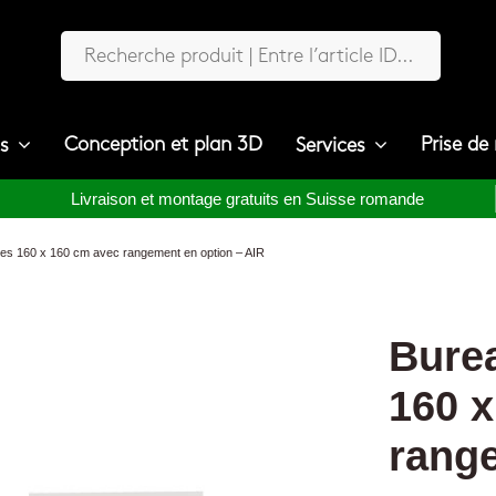
Conception et plan 3D
Prise de
ts
Services
Livraison et montage gratuits en Suisse romande
es 160 x 160 cm avec rangement en option – AIR
Bure
160 
range