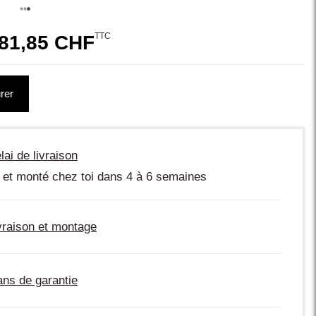
TTC
81,85 CHF
rer
lai de livraison
 et monté chez toi dans 4 à 6 semaines
vraison et montage
ans de garantie