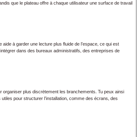
dis que le plateau offre à chaque utilisateur une surface de travail
e aide à garder une lecture plus fluide de l’espace, ce qui est
à intégrer dans des bureaux administratifs, des entreprises de
our organiser plus discrètement les branchements. Tu peux ainsi
 utiles pour structurer l’installation, comme des écrans, des