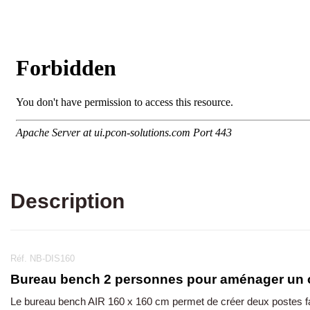
Description
Réf. NB-DIS160
Bureau bench 2 personnes pour aménager un op
Le bureau bench AIR 160 x 160 cm permet de créer deux postes fac