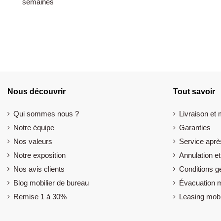
semaines
Nous découvrir
Tout savoir
Qui sommes nous ?
Livraison et
Notre équipe
Garanties
Nos valeurs
Service aprè
Notre exposition
Annulation et
Nos avis clients
Conditions g
Blog mobilier de bureau
Évacuation m
Remise 1 à 30%
Leasing mobi