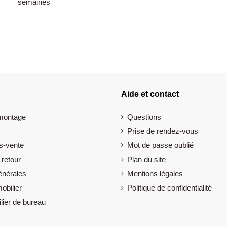
semaines
Aide et contact
 montage
Questions
Prise de rendez-vous
s-vente
Mot de passe oublié
 retour
Plan du site
énérales
Mentions légales
obilier
Politique de confidentialité
lier de bureau