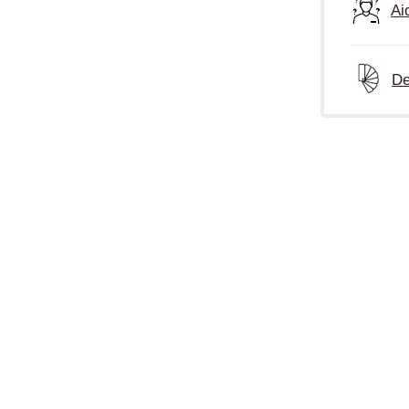
Ai
De