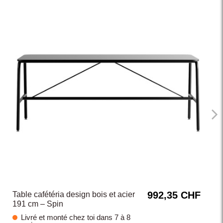
992,35 CHF
Table cafétéria design bois et acier
191 cm – Spin
Livré et monté chez toi dans 7 à 8