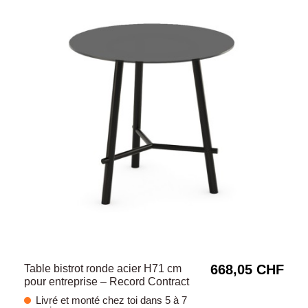
668,05 CHF
Table bistrot ronde acier H71 cm
pour entreprise – Record Contract
Livré et monté chez toi dans 5 à 7