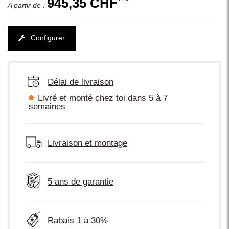
945,35 CHF
A partir de :
Configurer
Délai de livraison
Livré et monté chez toi dans 5 à 7
semaines
Livraison et montage
5 ans de garantie
Rabais 1 à 30%