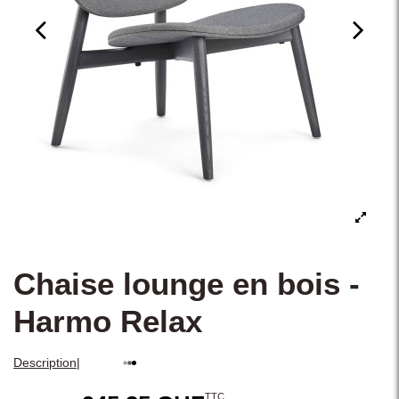
Chaise lounge en bois -
Harmo Relax
|
Description
TTC